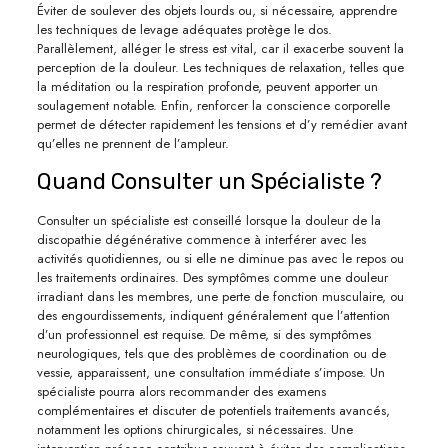
Éviter de soulever des objets lourds ou, si nécessaire, apprendre
les techniques de levage adéquates protège le dos.
Parallèlement, alléger le stress est vital, car il exacerbe souvent la
perception de la douleur. Les techniques de relaxation, telles que
la méditation ou la respiration profonde, peuvent apporter un
soulagement notable. Enfin, renforcer la conscience corporelle
permet de détecter rapidement les tensions et d’y remédier avant
qu’elles ne prennent de l’ampleur.
Quand Consulter un Spécialiste ?
Consulter un spécialiste est conseillé lorsque la douleur de la
discopathie dégénérative commence à interférer avec les
activités quotidiennes, ou si elle ne diminue pas avec le repos ou
les traitements ordinaires. Des symptômes comme une douleur
irradiant dans les membres, une perte de fonction musculaire, ou
des engourdissements, indiquent généralement que l’attention
d’un professionnel est requise. De même, si des symptômes
neurologiques, tels que des problèmes de coordination ou de
vessie, apparaissent, une consultation immédiate s’impose. Un
spécialiste pourra alors recommander des examens
complémentaires et discuter de potentiels traitements avancés,
notamment les options chirurgicales, si nécessaires. Une