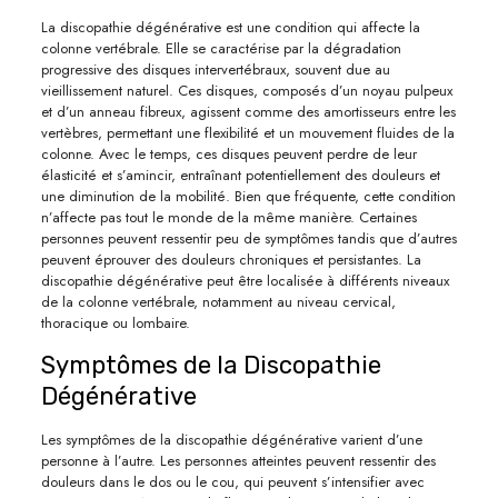
La discopathie dégénérative est une condition qui affecte la
colonne vertébrale. Elle se caractérise par la dégradation
progressive des disques intervertébraux, souvent due au
vieillissement naturel. Ces disques, composés d’un noyau pulpeux
et d’un anneau fibreux, agissent comme des amortisseurs entre les
vertèbres, permettant une flexibilité et un mouvement fluides de la
colonne. Avec le temps, ces disques peuvent perdre de leur
élasticité et s’amincir, entraînant potentiellement des douleurs et
une diminution de la mobilité. Bien que fréquente, cette condition
n’affecte pas tout le monde de la même manière. Certaines
personnes peuvent ressentir peu de symptômes tandis que d’autres
peuvent éprouver des douleurs chroniques et persistantes. La
discopathie dégénérative peut être localisée à différents niveaux
de la colonne vertébrale, notamment au niveau cervical,
thoracique ou lombaire.
Symptômes de la Discopathie
Dégénérative
Les symptômes de la discopathie dégénérative varient d’une
personne à l’autre. Les personnes atteintes peuvent ressentir des
douleurs dans le dos ou le cou, qui peuvent s’intensifier avec