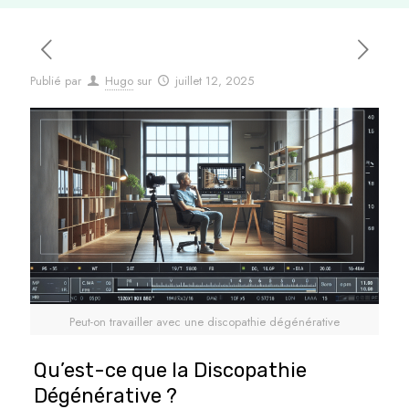
Publié par
Hugo
sur
juillet 12, 2025
Peut-on travailler avec une discopathie dégénérative
Qu’est-ce que la Discopathie
Dégénérative ?