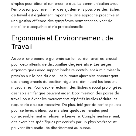
simples pour étirer et renforcer le dos. La communication avec
l’employeur pour identifier des ajustements possibles des tâches
de travail est également importante. Une approche proactive et
une gestion efficace des symptômes permettent souvent de
concilier discopathie et vie professionnelle.
Ergonomie et Environnement de
Travail
Adopter une bonne ergonomie sur le lieu de travail est crucial
pour ceux atteints de discopathie dégénérative. Les sièges
ergonomiques avec support lombaire contribuent à minimiser la
pression sur le bas du dos. Les bureaux ajustables encouragent
des changements de position réguliers, diminuant les tensions
musculaires. Pour ceux effectuant des tâches debout prolongées,
des tapis antifatigue peuvent aider. L’optimisation des postes de
travail pour éviter les mouvements répétitifs inutiles réduira les
risques de douleur excessive. De plus, intégrer de petites pauses
pour se lever, s’étirer, ou marcher quelques minutes peut
considérablement améliorer le bien-être. Complémentairement,
des exercices spécifiques préconisés par un physiothérapeute
peuvent être pratiqués discrètement au bureau.