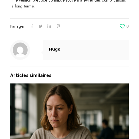
intervention précoce contribue souvent à éviter des complications
à long terme.
Partager
0
Hugo
Articles similaires