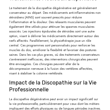
Le traitement de la discopathie dégénérative est généralement
conservateur au départ. Des médicaments anti-inflammatoires non
stéroïdiens (AINS) sont souvent prescrits pour réduire
l’inflammation et la douleur. Des relaxants musculaires peuvent
également être utilisés pour atténuer les spasmes musculaires
associés. Les injections épidurales de stéroïdes sont une autre
option, visant à délivrer les médicaments directement autour des
nerfs affectés. Parallèlement, la physiothérapie joue un rôle
central. Ces programmes sont personnalisés pour renforcer les
muscles du dos, améliorer la flexibilité et favoriser des postures
saines. Dans les cas plus graves, où des traitements conservateurs
s’avéreraient inefficaces, des interventions chirurgicales peuvent
être envisagées. Ces chirurgies peuvent aller de la
décompression nerveuse à la fusion des vertèbres affectées,
visant à stabiliser la colonne vertébrale.
Impact de la Discopathie sur la Vie
Professionnelle
La discopathie dégénérative peut avoir un impact significatif sur
la vie professionnelle, particulièrement pour ceux dont les métiers
impliquent des efforts physiques ou de longues périodes inactives.