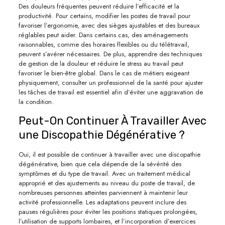
Des douleurs fréquentes peuvent réduire l’efficacité et la
productivité. Pour certains, modifier les postes de travail pour
favoriser l’ergonomie, avec des sièges ajustables et des bureaux
réglables peut aider. Dans certains cas, des aménagements
raisonnables, comme des horaires flexibles ou du télétravail,
peuvent s’avérer nécessaires. De plus, apprendre des techniques
de gestion de la douleur et réduire le stress au travail peut
favoriser le bien-être global. Dans le cas de métiers exigeant
physiquement, consulter un professionnel de la santé pour ajuster
les tâches de travail est essentiel afin d’éviter une aggravation de
la condition.
Peut-On Continuer À Travailler Avec
une Discopathie Dégénérative ?
Oui, il est possible de continuer à travailler avec une discopathie
dégénérative, bien que cela dépende de la sévérité des
symptômes et du type de travail. Avec un traitement médical
approprié et des ajustements au niveau du poste de travail, de
nombreuses personnes atteintes parviennent à maintenir leur
activité professionnelle. Les adaptations peuvent inclure des
pauses régulières pour éviter les positions statiques prolongées,
l’utilisation de supports lombaires, et l’incorporation d’exercices