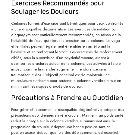
Exercices Recommandés pour
Soulager les Douleurs
Certaines formes d’exercice sont bénéfiques pour ceux confrontés
à une discopathie dégénérative. Les exercices de natation ou
d’aquagym sont particulièrement recommandés, en raison de la
flottabilité de l’eau qui réduit la pression sur la colonne. Le yoga
et le Pilates peuvent également être utiles en améliorant la
flexibilité et en renforçant le tronc. Les exercices de renforcement
ciblés, sous la supervision d’un physiothérapeute, aident à
stabiliser les structures autour de la colonne. Les activités à faible
impact comme la marche augmentent l’endurance sans
traumatiser le dos. L’objectif principal est de maintenir une
musculature suffisante pour soutenir la colonne vertébrale tout en
minimisant les risques d’excès de douleur.
Précautions à Prendre au Quotidien
Pour gérer efficacement la discopathie dégénérative, adopter des
précautions quotidiennes s’avère crucial. Maintenir un poids santé
réduit la charge sur la colonne vertébrale, minimisant ainsi la
progression du trouble. Adopter une bonne posture, tant en
position assise, debout que lors des déplacements, est essentiel.