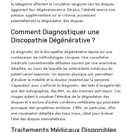
le tabagisme affectent la circulation sanguine vers les disques,
aggravant leur dégénérescence. De plus, l’obésité exerce une
pression supplémentaire sur la colonne, accentuant
potentiellement la dégradation des disques.
Comment Diagnostiquer une
Discopathie Dégénérative ?
Le diagnostic de la discopathie dégénérative repose sur une
combinaison de méthodologies cliniques. Une consultation
médicale conventionnelle débutera souvent par une anamnèse
détaillée, au cours de laquelle les antécédents médicaux du
patient seront examinés. Un examen physique suit, permettant
d’évaluer la mobilité et la douleur ressentie par la personne.
Cependant, pour confirmer le diagnostic, des tests d’imagerie tels
que des radiographies, des IRM, ou des scanners sont requis. Ces
images aident à visualiser l’étendue de la dégradation des
disques et à exclure d’autres conditions vertébrales qui pourraient
provoquer des symptômes similaires. L’IRM, en particulier, offre
une visualisation détaillée des tissus mous, idéal pour évaluer
l’état des disques intervertébraux.
Traitements Médicaux Disponibles