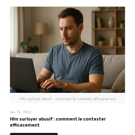
Hlm surloyer abusif : comment le contester efficacement
mai 18, 2026
Hlm surloyer abusif : comment le contester
efficacement