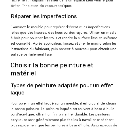
facilement. Toujours travailler dans un espace bien ventilé pour
éviter l’inhalation de vapeurs toxiques.
Réparer les imperfections
Examinez le meuble pour repérer d’éventuelles imperfections
telles que des fissures, des trous ou des rayures. Utiliser un mastic
à bois pour boucher les trous et rendre la surface lisse et uniforme
est conseillé. Après application, laissez sécher le mastic selon les
instructions du fabricant, puis poncez à nouveau pour obtenir une
surface parfaitement lisse.
Choisir la bonne peinture et
matériel
Types de peinture adaptés pour un effet
laqué
Pour obtenir un effet laqué sur un meuble, il est crucial de choisir
la bonne peinture. La peinture laquée est souvent à base d’huile
ou d’acrylique, offrant un fini brillant et durable. Les peintures
acryliques sont généralement plus faciles à travailler et sèchent
plus rapidement que les peintures à base d’huile. Assurez-vous de