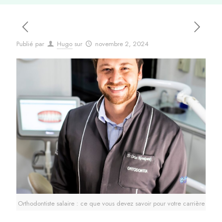
Publié par
Hugo
sur
novembre 2, 2024
Orthodontiste salaire : ce que vous devez savoir pour votre carrière