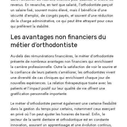
revenus. En revanche, en tant que salarié, l’orthodontiste perçoit
un salaire fixé, souvent moins élevé, mais il bénéficie d’une
sécurité d’emploi, de congés payés, et souvent d’une réduction
de la charge administrative, ce qui peut être attrayant pour ceux
qui préfèrent la stabilité.
Les avantages non financiers du
métier d’orthodontiste
Au-delà des rémunérations financières, le métier d’orthodontiste
présente de nombreux avantages non financiers qui enrichissent
la carrière professionnelle. Outre la satisfaction de voir le sourire et
la confiance de leurs patients s’améliorer, les orthodontistes vivent
une diversité de cas cliniques qui enrichissent chaque jour de
nouvelles expériences. La relation thérapeutique tissée avec les
patients et l’impact positif sur leur qualité de vie offrent une
gratification personnelle importante.
Le métier d’orthodontiste permet également une certaine flexibilité
dans la gestion du temps pour certains, notamment ceux exerçant
en privé où l’on peut ajuster les horaires de travail. Enfin, le
secteur de la santé dentaire et orthodontique est en constante
innovation, assurant un apprentissage et une évolution continus,