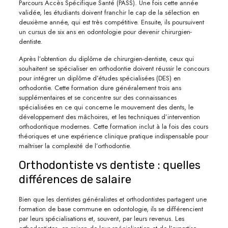
Parcours Accès Spécifique Santé (PASS). Une fois cette année
validée, les étudiants doivent franchir le cap de la sélection en
deuxième année, qui est très compétitive. Ensuite, ils poursuivent
un cursus de six ans en odontologie pour devenir chirurgien-
dentiste.
Après l’obtention du diplôme de chirurgien-dentiste, ceux qui
souhaitent se spécialiser en orthodontie doivent réussir le concours
pour intégrer un diplôme d’études spécialisées (DES) en
orthodontie. Cette formation dure généralement trois ans
supplémentaires et se concentre sur des connaissances
spécialisées en ce qui concerne le mouvement des dents, le
développement des mâchoires, et les techniques d’intervention
orthodontique modernes. Cette formation inclut à la fois des cours
théoriques et une expérience clinique pratique indispensable pour
maîtriser la complexité de l’orthodontie.
Orthodontiste vs dentiste : quelles
différences de salaire
Bien que les dentistes généralistes et orthodontistes partagent une
formation de base commune en odontologie, ils se différencient
par leurs spécialisations et, souvent, par leurs revenus. Les