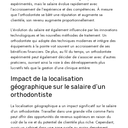
expérimentés, mais le salaire évolue rapidement avec
l’accroissement de l’expérience et des compétences. À mesure
que l’orthodontiste se bâtit une réputation et augmente sa
clientèle, son revenu augmente proportionnellement.
L’évolution du salaire est également influencée par les innovations
technologiques et les nouvelles méthodes de traitement. Un
orthodontiste qui adopte des techniques modernes et intègre des
équipements à la pointe voit souvent un accroissement de ses
bénéfices financiers. De plus, au fil du temps, un orthodontiste
expérimenté peut également décider de s’associer avec d’autres
praticiens, ouvrant ainsi la voie à des développements plus
lucratifs tels que la gestion d’une clinique entière.
Impact de la localisation
géographique sur le salaire d’un
orthodontiste
La localisation géographique a un impact significatif sur le salaire
d’un orthodontiste. Travailler dans une grande ville comme Paris
peut offrir des opportunités de revenus supérieurs en raison du
coût de la vie et du potentiel de clientèle plus riche. Cependant,
ouvrir un cabinet dans une zone rurale ou moins densément