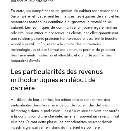
patients et leur fidélisation.
En outre, les compétences en gestion de cabinet sont essentielles.
Savoir gérer efficacement les finances, les équipes de staff, et les
ressources matérielles contribue à augmenter la rentabilité du
cabinet. Les techniques de communication jouent également un
rôle vital pour attirer et conserver les clients, car elles garantissent
une relation patiente-praticien harmonieuse et assurent le bouche-
à-oreille positif. Enfin, rester à la pointe des innovations
technologiques et des formations continues permet de proposer
des traitements modernes et attractifs, et donc de justifier des
honoraires élevés.
Les particularités des revenus
orthodontiques en début de
carrière
Au début de leur carrière, les orthodontistes rencontrent des
particularités dans leurs revenus qui découlent des défis du
démarrage dans la profession. Les débuts sont souvent consacrés
à la constitution d’une clientèle, amenant souvent un revenu initial
plus bas. Durant cette phase, les orthodontistes peuvent devoir
investir significativement dans du matériel de pointe et