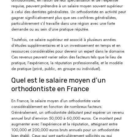
orthodontistes, en raison de leur spécialisation et de l’expertise
requise, peuvent prétendre à un salaire moyen souvent supérieur
à celui des dentistes généralistes. Un orthodontiste en activité peut
gagner significativement plus que ses confrères généralistes,
particulièrement s’il travaille dans une région avec une forte
demande ou au sein d’une pratique réputée.
Toutefois, ce salaire supérieur est associé à plusieurs années
d’études supplémentaires et à un investissement en temps et en
ressources considérables pour devenir un expert dans le domaine.
Ces revenus peuvent varier selon des facteurs tels que le lieu de
pratique, l’expérience, la réputation professionnelle, et le modèle
de pratique (privé, public, en groupe ou individuel).
Quel est le salaire moyen d’un
orthodontiste en France
En France, le salaire moyen d’un orthodontiste varie
considérablement en fonction de nombreux facteurs.
Généralement, un orthodontiste débutant peut espérer un revenu
annuel brut d’environ 50,000 à 60,000 euros. Ce montant peut
augmenter avec l’expérience et la réputation, atteignant entre
100,000 et 200,000 euros bruts annuels pour un orthodontiste
bien établi. Ceux qui sont particulièrement sollicités ou qui