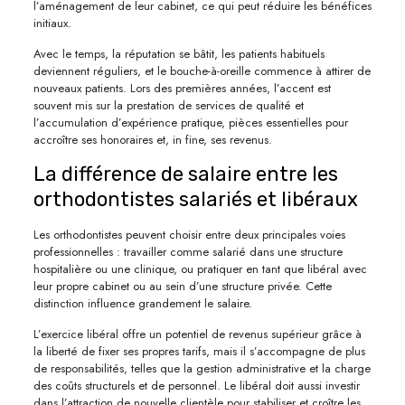
l’aménagement de leur cabinet, ce qui peut réduire les bénéfices
initiaux.
Avec le temps, la réputation se bâtit, les patients habituels
deviennent réguliers, et le bouche-à-oreille commence à attirer de
nouveaux patients. Lors des premières années, l’accent est
souvent mis sur la prestation de services de qualité et
l’accumulation d’expérience pratique, pièces essentielles pour
accroître ses honoraires et, in fine, ses revenus.
La différence de salaire entre les
orthodontistes salariés et libéraux
Les orthodontistes peuvent choisir entre deux principales voies
professionnelles : travailler comme salarié dans une structure
hospitalière ou une clinique, ou pratiquer en tant que libéral avec
leur propre cabinet ou au sein d’une structure privée. Cette
distinction influence grandement le salaire.
L’exercice libéral offre un potentiel de revenus supérieur grâce à
la liberté de fixer ses propres tarifs, mais il s’accompagne de plus
de responsabilités, telles que la gestion administrative et la charge
des coûts structurels et de personnel. Le libéral doit aussi investir
dans l’attraction de nouvelle clientèle pour stabiliser et croître les