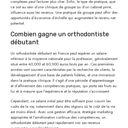
complexes peut facturer plus cher. Enfin, le type de pratique, que
ce soit au sein d’une clinique de groupe ou d’un cabinet privé,
influence aussi les revenus. Une pratique de groupe peut offrir des
opportunités d’économie d’échelle qui augmentent le revenu net
potentiel.
Combien gagne un orthodontiste
débutant
Un orthodontiste débutant en France peut espérer un salaire
inférieur à la moyenne nationale pour la profession, généralement
situé entre 40,000 et 60,000 euros bruts par an. Ces premières
années sont souvent caractérisées par la recherche de clients, le
développement d’une base de patients fidèles, et une immersion
dans la pratique clinique. Il s’agit d’une période d’apprentissage
et d’affinement des compétences pratiques, qui porte ses fruits au
fur et à mesure que l’expérience et la réputation s’accroissent.
Cependant, ce salaire initial peut être suffisant pour couvrir les
coûts de la vie, notamment dans des régions où le coût de la vie
est moins élevé. Avec une gestion efficace, stratégie marketing
appropriée et l’amélioration continue des compétences, un
orthodontiste débutant peut rapidement voir ses revenus