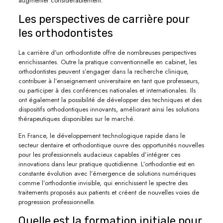
augmenter considérablement.
Les perspectives de carrière pour
les orthodontistes
La carrière d’un orthodontiste offre de nombreuses perspectives
enrichissantes. Outre la pratique conventionnelle en cabinet, les
orthodontistes peuvent s’engager dans la recherche clinique,
contribuer à l’enseignement universitaire en tant que professeurs,
ou participer à des conférences nationales et internationales. Ils
ont également la possibilité de développer des techniques et des
dispositifs orthodontiques innovants, améliorant ainsi les solutions
thérapeutiques disponibles sur le marché.
En France, le développement technologique rapide dans le
secteur dentaire et orthodontique ouvre des opportunités nouvelles
pour les professionnels audacieux capables d’intégrer ces
innovations dans leur pratique quotidienne. L’orthodontie est en
constante évolution avec l’émergence de solutions numériques
comme l’orthodontie invisible, qui enrichissent le spectre des
traitements proposés aux patients et créent de nouvelles voies de
progression professionnelle.
Quelle est la formation initiale pour