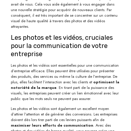
avait de vous. Cela vous aide également à vous engager dans
une nouvelle stratégie pour acquérir de nouveaux clients. Par
conséquent, il est très important de se concentrer sur un contenu
visuel de haute qualité à travers des photos et des vidéos
attrayantes.
Les photos et les vidéos, cruciales
pour la communication de votre
entreprise
Les photos et les vidéos sont essentielles pour une communication
d’entreprise efficace. Elles peuvent être utilisées pour présenter
des produits, des services ou même la culture de l’entreprise. De
plus, elles facilitent l’interaction avec les clients et
optimisent la
notoriété de la marque
. En tirant parti de la puissance des
visuels, les entreprises peuvent créer un lien émotionnel avec leur
public que les mots seuls ne peuvent pas assurer.
Les photos et les vidéos sont également un excellent moyen
d’attirer l’attention et de générer des conversions. Les entreprises
doivent dès lors tirer parti de ces leviers puissants afin de
maximiser leurs efforts de communication
. Avec des
photos et des vidéos de bonne qualité, vous pourrez créer une