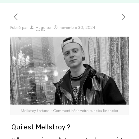
Publié par
Hugo
sur
novembre 30, 2024
Mellstroy fortune : Comment bâtir votre succès financier
Qui est Mellstroy ?