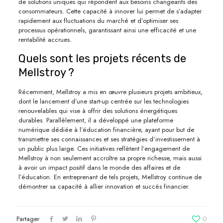
de solutions uniques qui répondent aux besoins changeants des
consommateurs. Cette capacité à innover lui permet de s’adapter
rapidement aux fluctuations du marché et d’optimiser ses
processus opérationnels, garantissant ainsi une efficacité et une
rentabilité accrues.
Quels sont les projets récents de
Mellstroy ?
Récemment, Mellstroy a mis en œuvre plusieurs projets ambitieux,
dont le lancement d’une start-up centrée sur les technologies
renouvelables qui vise à offrir des solutions énergétiques
durables. Parallèlement, il a développé une plateforme
numérique dédiée à l’éducation financière, ayant pour but de
transmettre ses connaissances et ses stratégies d’investissement à
un public plus large. Ces initiatives reflètent l’engagement de
Mellstroy à non seulement accroître sa propre richesse, mais aussi
à avoir un impact positif dans le monde des affaires et de
l’éducation. En entreprenant de tels projets, Mellstroy continue de
démontrer sa capacité à allier innovation et succès financier.
Partager
0