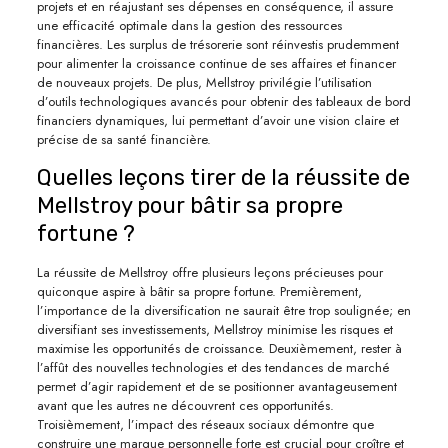
projets et en réajustant ses dépenses en conséquence, il assure
une efficacité optimale dans la gestion des ressources
financières. Les surplus de trésorerie sont réinvestis prudemment
pour alimenter la croissance continue de ses affaires et financer
de nouveaux projets. De plus, Mellstroy privilégie l’utilisation
d’outils technologiques avancés pour obtenir des tableaux de bord
financiers dynamiques, lui permettant d’avoir une vision claire et
précise de sa santé financière.
Quelles leçons tirer de la réussite de
Mellstroy pour bâtir sa propre
fortune ?
La réussite de Mellstroy offre plusieurs leçons précieuses pour
quiconque aspire à bâtir sa propre fortune. Premièrement,
l’importance de la diversification ne saurait être trop soulignée; en
diversifiant ses investissements, Mellstroy minimise les risques et
maximise les opportunités de croissance. Deuxièmement, rester à
l’affût des nouvelles technologies et des tendances de marché
permet d’agir rapidement et de se positionner avantageusement
avant que les autres ne découvrent ces opportunités.
Troisièmement, l’impact des réseaux sociaux démontre que
construire une marque personnelle forte est crucial pour croître et