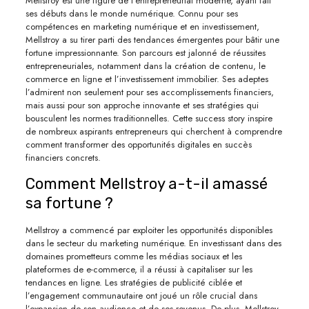
Mellstroy est une figure de l’entrepreneuriat moderne, ayant fait
ses débuts dans le monde numérique. Connu pour ses
compétences en marketing numérique et en investissement,
Mellstroy a su tirer parti des tendances émergentes pour bâtir une
fortune impressionnante. Son parcours est jalonné de réussites
entrepreneuriales, notamment dans la création de contenu, le
commerce en ligne et l’investissement immobilier. Ses adeptes
l’admirent non seulement pour ses accomplissements financiers,
mais aussi pour son approche innovante et ses stratégies qui
bousculent les normes traditionnelles. Cette success story inspire
de nombreux aspirants entrepreneurs qui cherchent à comprendre
comment transformer des opportunités digitales en succès
financiers concrets.
Comment Mellstroy a-t-il amassé
sa fortune ?
Mellstroy a commencé par exploiter les opportunités disponibles
dans le secteur du marketing numérique. En investissant dans des
domaines prometteurs comme les médias sociaux et les
plateformes de e-commerce, il a réussi à capitaliser sur les
tendances en ligne. Les stratégies de publicité ciblée et
l’engagement communautaire ont joué un rôle crucial dans
l’expansion de son audience et de ses revenus. De plus, Mellstroy