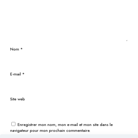
Nom
*
E-mail
*
Site web
Enregistrer mon nom, mon e-mail et mon site dans le
navigateur pour mon prochain commentaire.