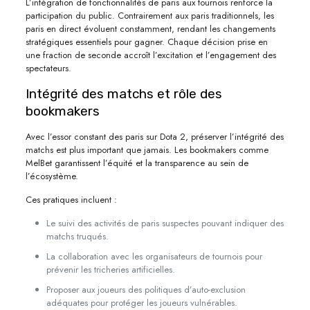
L’intégration de fonctionnalités de paris aux tournois renforce la
participation du public. Contrairement aux paris traditionnels, les
paris en direct évoluent constamment, rendant les changements
stratégiques essentiels pour gagner. Chaque décision prise en
une fraction de seconde accroît l’excitation et l’engagement des
spectateurs.
Intégrité des matchs et rôle des
bookmakers
Avec l’essor constant des paris sur Dota 2, préserver l’intégrité des
matchs est plus important que jamais. Les bookmakers comme
MelBet garantissent l’équité et la transparence au sein de
l’écosystème.
Ces pratiques incluent :
Le suivi des activités de paris suspectes pouvant indiquer des
matchs truqués.
La collaboration avec les organisateurs de tournois pour
prévenir les tricheries artificielles.
Proposer aux joueurs des politiques d’auto-exclusion
adéquates pour protéger les joueurs vulnérables.