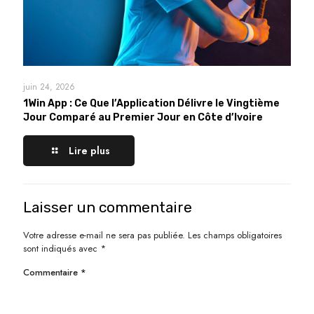
juin 24, 2026
1Win App : Ce Que l’Application Délivre le Vingtième
Jour Comparé au Premier Jour en Côte d’Ivoire
Lire plus
Laisser un commentaire
Votre adresse e-mail ne sera pas publiée.
Les champs obligatoires
sont indiqués avec
*
Commentaire
*