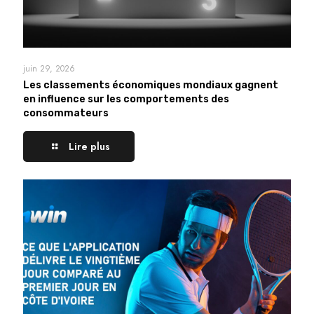
juin 29, 2026
Les classements économiques mondiaux gagnent
en influence sur les comportements des
consommateurs
Lire plus