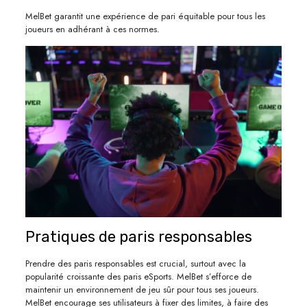
MelBet garantit une expérience de pari équitable pour tous les
joueurs en adhérant à ces normes.
Pratiques de paris responsables
Prendre des paris responsables est crucial, surtout avec la
popularité croissante des paris eSports. MelBet s’efforce de
maintenir un environnement de jeu sûr pour tous ses joueurs.
MelBet encourage ses utilisateurs à fixer des limites, à faire des