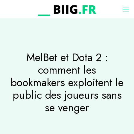
MelBet et Dota 2 :
comment les
bookmakers exploitent le
public des joueurs sans
se venger