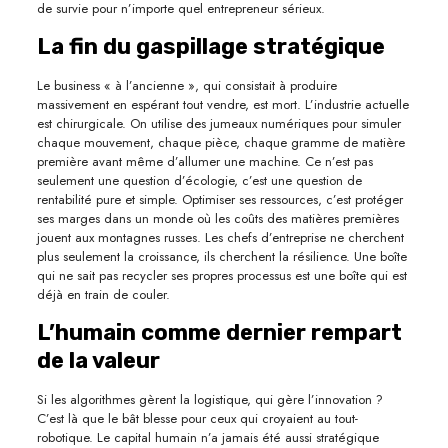
de survie pour n’importe quel entrepreneur sérieux.
La fin du gaspillage stratégique
Le business « à l’ancienne », qui consistait à produire
massivement en espérant tout vendre, est mort. L’industrie actuelle
est chirurgicale. On utilise des jumeaux numériques pour simuler
chaque mouvement, chaque pièce, chaque gramme de matière
première avant même d’allumer une machine. Ce n’est pas
seulement une question d’écologie, c’est une question de
rentabilité pure et simple. Optimiser ses ressources, c’est protéger
ses marges dans un monde où les coûts des matières premières
jouent aux montagnes russes. Les chefs d’entreprise ne cherchent
plus seulement la croissance, ils cherchent la résilience. Une boîte
qui ne sait pas recycler ses propres processus est une boîte qui est
déjà en train de couler.
L’humain comme dernier rempart
de la valeur
Si les algorithmes gèrent la logistique, qui gère l’innovation ?
C’est là que le bât blesse pour ceux qui croyaient au tout-
robotique. Le capital humain n’a jamais été aussi stratégique