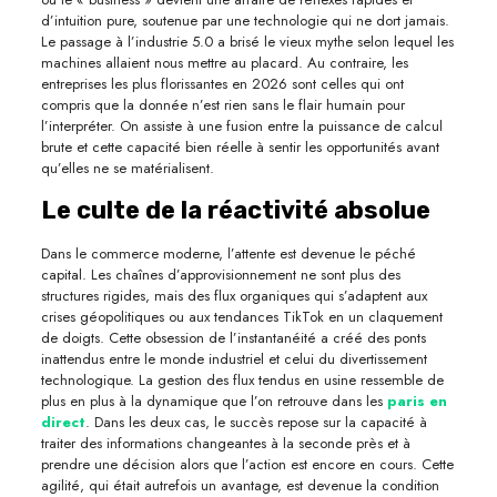
d’intuition pure, soutenue par une technologie qui ne dort jamais.
Le passage à l’industrie 5.0 a brisé le vieux mythe selon lequel les
machines allaient nous mettre au placard. Au contraire, les
entreprises les plus florissantes en 2026 sont celles qui ont
compris que la donnée n’est rien sans le flair humain pour
l’interpréter. On assiste à une fusion entre la puissance de calcul
brute et cette capacité bien réelle à sentir les opportunités avant
qu’elles ne se matérialisent.
Le culte de la réactivité absolue
Dans le commerce moderne, l’attente est devenue le péché
capital. Les chaînes d’approvisionnement ne sont plus des
structures rigides, mais des flux organiques qui s’adaptent aux
crises géopolitiques ou aux tendances TikTok en un claquement
de doigts. Cette obsession de l’instantanéité a créé des ponts
inattendus entre le monde industriel et celui du divertissement
technologique. La gestion des flux tendus en usine ressemble de
plus en plus à la dynamique que l’on retrouve dans les
paris en
direct
. Dans les deux cas, le succès repose sur la capacité à
traiter des informations changeantes à la seconde près et à
prendre une décision alors que l’action est encore en cours. Cette
agilité, qui était autrefois un avantage, est devenue la condition