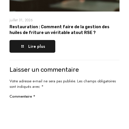
juillet 31, 2026
Restauration : Comment faire de la gestion des
huiles de friture un véritable atout RSE ?
Lire plus
Laisser un commentaire
Votre adresse e-mail ne sera pas publiée.
Les champs obligatoires
sont indiqués avec
*
Commentaire
*