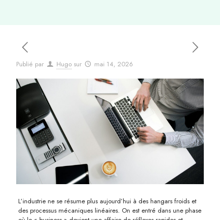
Publié par
Hugo
sur
mai 14, 2026
L’industrie ne se résume plus aujourd’hui à des hangars froids et
des processus mécaniques linéaires. On est entré dans une phase
où le « business » devient une affaire de réflexes rapides et