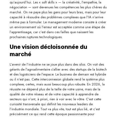
qu’aujourd’hui. Les « soft skills » — la créativité, l’empathie, la
négociation — sont devenues les compétences les plus chères du
marché. On ne paye plus les gens pour leurs bras, mais pour leur
capacité à résoudre des problèmes complexes que l’IA n’arrive
même pas à formuler. Le management moderne consiste à créer
un environnement où l’erreur est acceptée comme une étape de
l’apprentissage, car c’est dans ces failles que naissent les
prochaines ruptures technologiques.
Une vision décloisonnée du
marché
L’avenir de l’industrie ne se joue plus dans des silos. On voit des
géants de l’agroalimentaire s’allier avec des startups de la biotech
et des logisticiens de l’espace. Le business de demain est hybride
ou il n’est pas. Cette interconnexion globale rend le système plus
complexe, certes, mais aussi beaucoup plus robuste. En 2026, la
réussite ne dépend plus de la taille de votre usine, mais de la
qualité de votre réseau et de votre capacité à apprendre de
secteurs qui n’ont, à priori, rien à voir avec le vôtre. C’est cette
curiosité transversale qui définit les nouveaux leaders de
l’industrie mondiale. Tout va plus vite, tout est plus lié, et c’est
précisément ce qui rend cette époque passionnante pour