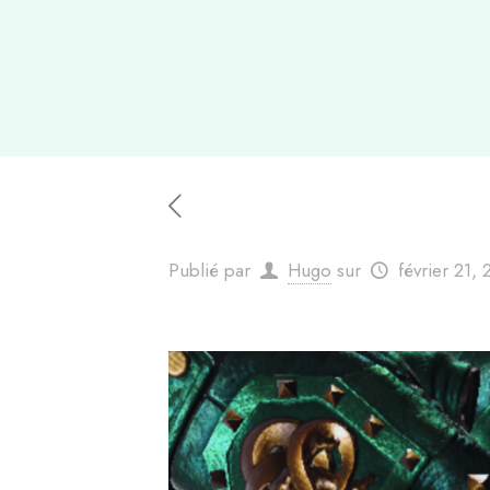
Publié par
Hugo
sur
février 21,