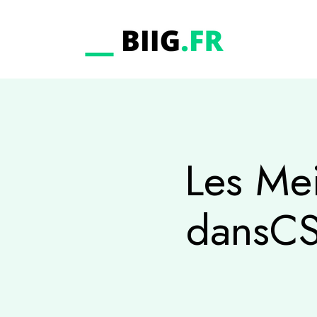
Les Mei
dansCS