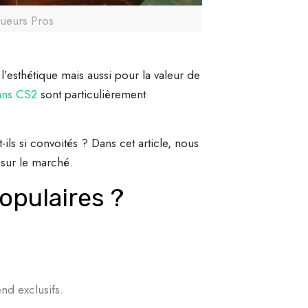
oueurs Pros
l’esthétique mais aussi pour la valeur de
ans CS2
sont particulièrement
ls si convoités ? Dans cet article, nous
x sur le marché.
opulaires ?
nd exclusifs.