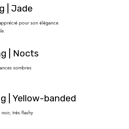
g | Jade
s apprécié pour son élégance.
le
.
g | Nocts
uances sombres.
g | Yellow-banded
oir, très flashy.