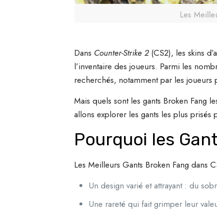
Les Meille
Dans
Counter-Strike 2
(CS2), les skins d’
l’inventaire des joueurs. Parmi les nom
recherchés, notamment par les joueurs p
Mais quels sont les gants Broken Fang le
allons explorer les gants les plus prisés 
Pourquoi les Gant
Les Meilleurs Gants Broken Fang dans CS2
Un design varié et attrayant : du sobr
Une rareté qui fait grimper leur vale