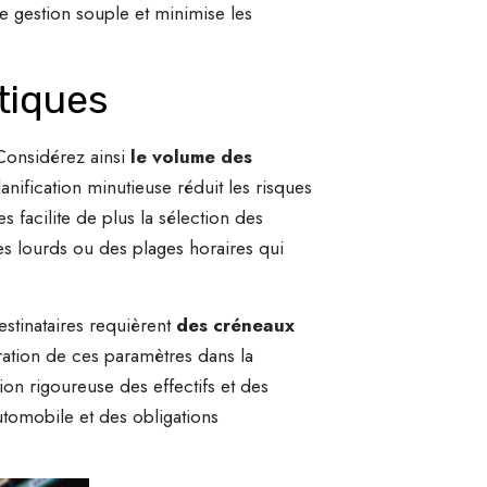
e gestion souple et minimise les
stiques
 Considérez ainsi
le volume des
anification minutieuse réduit les risques
es facilite de plus la sélection des
es lourds ou des plages horaires qui
stinataires requièrent
des créneaux
ration de ces paramètres dans la
ion rigoureuse des effectifs et des
automobile et des obligations