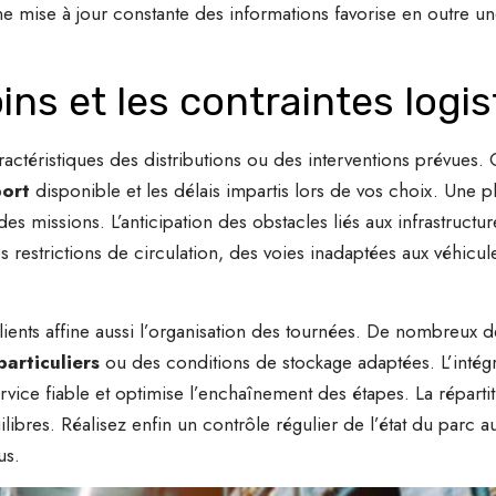
 mise à jour constante des informations favorise en outre un
ins et les contraintes logi
actéristiques des distributions ou des interventions prévues.
port
disponible et les délais impartis lors de vos choix. Une pl
des missions. L’anticipation des obstacles liés aux infrastructur
 restrictions de circulation, des voies inadaptées aux véhicul
ents affine aussi l’organisation des tournées. De nombreux de
particuliers
ou des conditions de stockage adaptées. L’intég
ervice fiable et optimise l’enchaînement des étapes. La répartit
ilibres. Réalisez enfin un contrôle régulier de l’état du parc 
us.