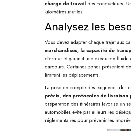
charge de travail
des conducteurs. Une
kilomètres inutiles.
Analysez les beso
Vous devez adapter chaque trajet aux car
marchandises, la capacité de trans
d’erreur et garantit une exécution fluide 
parcours. Certaines zones présentent des
limitent les déplacements.
La prise en compte des exigences des cli
précis, des protocoles de livraison 
préparation des itinéraires favorise un s
automobiles évite par ailleurs les déséqu
réglementaires pour prévenir les imprév