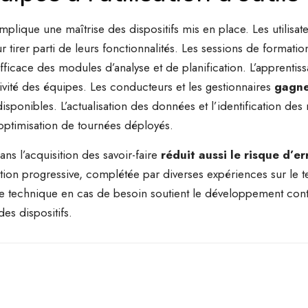
mplique une maîtrise des dispositifs mis en place. Les utilisa
tirer parti de leurs fonctionnalités. Les sessions de formation
n efficace des modules d’analyse et de planification. L’appren
vité des équipes. Les conducteurs et les gestionnaires
gagne
ponibles. L’actualisation des données et l’identification des 
’optimisation de tournées déployés.
 l’acquisition des savoir-faire
réduit aussi le risque d’er
on progressive, complétée par diverses expériences sur le ter
 technique en cas de besoin soutient le développement cont
es dispositifs.