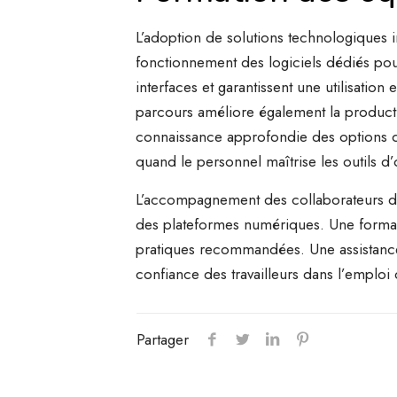
L’adoption de solutions technologiques i
fonctionnement des logiciels dédiés pour 
interfaces et garantissent une utilisatio
parcours améliore également la producti
connaissance approfondie des options dis
quand le personnel maîtrise les outils d
L’accompagnement des collaborateurs dans
des plateformes numériques. Une formati
pratiques recommandées. Une assistance
confiance des travailleurs dans l’emploi d
Partager