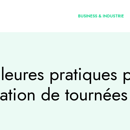
BUSINESS & INDUSTRIE
lleures pratiques 
cation de tournées