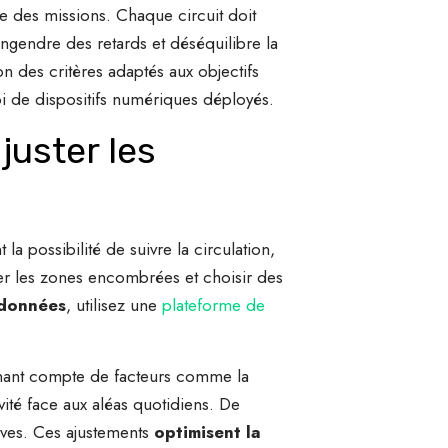
te des missions. Chaque circuit doit
engendre des retards et déséquilibre la
n des critères adaptés aux objectifs
i de dispositifs numériques déployés.
juster les
la possibilité de suivre la circulation,
iter les zones encombrées et choisir des
 données
, utilisez une
plateforme de
tenant compte de facteurs comme la
vité face aux aléas quotidiens. De
tives. Ces ajustements
optimisent la