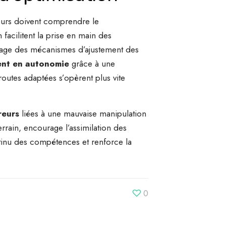
teurs doivent comprendre le
 facilitent la prise en main des
tissage des mécanismes d’ajustement des
nt en autonomie
grâce à une
routes adaptées s’opèrent plus vite
reurs
liées à une mauvaise manipulation
rain, encourage l’assimilation des
inu des compétences et renforce la
0