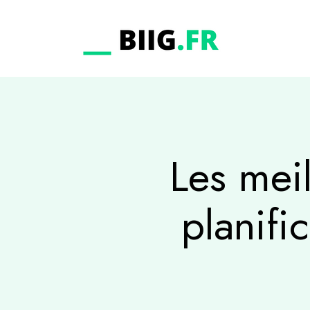
Les mei
planifi