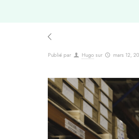
Publié par
Hugo
sur
mars 12, 2