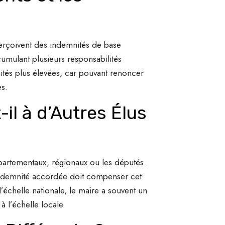
 perçoivent des indemnités de base
mulant plusieurs responsabilités
tés plus élevées, car pouvant renoncer
es.
il à d’Autres Élus
partementaux, régionaux ou les députés.
’indemnité accordée doit compenser cet
’échelle nationale, le maire a souvent un
à l’échelle locale.