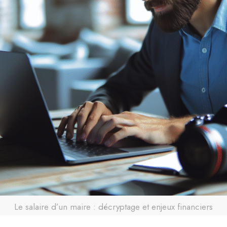
Le salaire d’un maire : décryptage et enjeux financiers