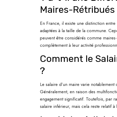
Maires-Rétribués
En France, il existe une distinction entr
adaptées à la taille de la commune. Ce
peuvent être considérés comme maires-ré
complètement à leur activité professionn
Comment le Salair
?
Le salaire d’un maire varie notablement
Généralement, en raison des multifoncti
engagement significatif. Toutefois, par r
salaire inférieur, mais cela reste relatif