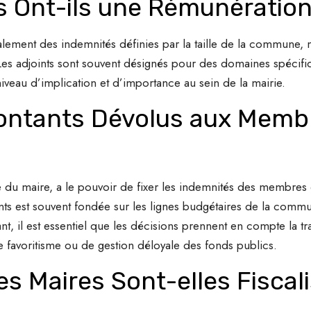
s Ont-ils une Rémunération
galement des indemnités définies par la taille de la commune,
Les adjoints sont souvent désignés pour des domaines spécifiq
 niveau d’implication et d’importance au sein de la mairie.
ontants Dévolus aux Membr
e du maire, a le pouvoir de fixer les indemnités des membres
ts est souvent fondée sur les lignes budgétaires de la commun
nt, il est essentiel que les décisions prennent en compte la tr
 favoritisme ou de gestion déloyale des fonds publics.
s Maires Sont-elles Fiscal