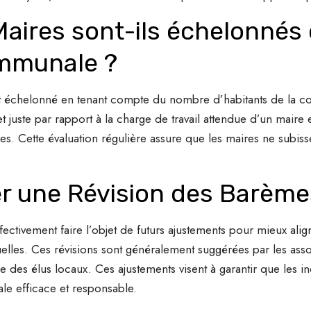
Maires sont-ils échelonnés 
mmunale ?
st échelonné en tenant compte du nombre d’habitants de la 
et juste par rapport à la charge de travail attendue d’un maire 
ette évaluation régulière assure que les maires ne subissent 
r une Révision des Barème
ctivement faire l’objet de futurs ajustements pour mieux align
elles. Ces révisions sont généralement suggérées par les asso
e des élus locaux. Ces ajustements visent à garantir que le
le efficace et responsable.