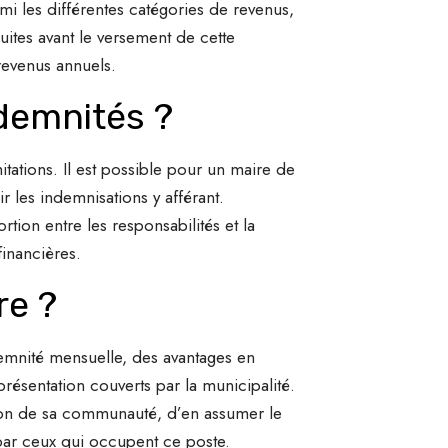
i les différentes catégories de revenus,
duites avant le versement de cette
revenus annuels.
demnités ?
tations. Il est possible pour un maire de
 les indemnisations y afférant.
ion entre les responsabilités et la
inancières.
re ?
demnité mensuelle, des avantages en
résentation couverts par la municipalité.
ration de sa communauté, d’en assumer le
ar ceux qui occupent ce poste.