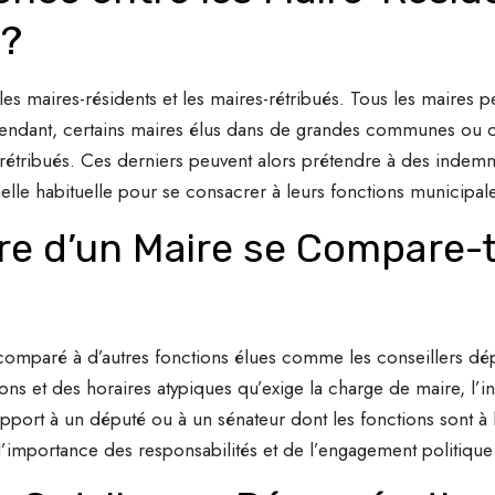
 ?
e les maires-résidents et les maires-rétribués. Tous les maires
pendant, certains maires élus dans de grandes communes ou cu
tribués. Ces derniers peuvent alors prétendre à des indemni
elle habituelle pour se consacrer à leurs fonctions municipal
e d’un Maire se Compare-t-
 comparé à d’autres fonctions élues comme les conseillers dé
ons et des horaires atypiques qu’exige la charge de maire, l
apport à un député ou à un sénateur dont les fonctions sont à l
 à l’importance des responsabilités et de l’engagement politique 