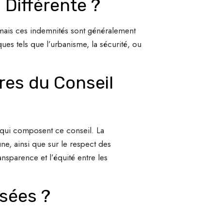
 Différente ?
 mais ces indemnités sont généralement
ues tels que l’urbanisme, la sécurité, ou
es du Conseil
 qui composent ce conseil. La
e, ainsi que sur le respect des
ansparence et l’équité entre les
isées ?