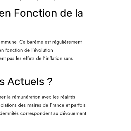
en Fonction de la
commune. Ce barème est régulièrement
en fonction de l’évolution
pas les effets de l’inflation sans
s Actuels ?
er la rémunération avec les réalités
ciations des maires de France et parfois
s indemnités correspondent au dévouement