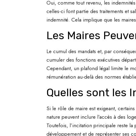
Oui, comme tout revenu, les indemnités v
celles-ci font partie des traitements et s
indemnité. Cela implique que les maires 
Les Maires Peuven
Le cumul des mandats et, par conséquent,
cumuler des fonctions exécutives départe
Cependant, un plafond légal limite le mo
rémunération au-delà des normes établies
Quelles sont les I
Si le rôle de maire est exigeant, certai
nature peuvent inclure l’accès à des log
Toutefois, l’incitation principale reste 
développement et de représenter ses co