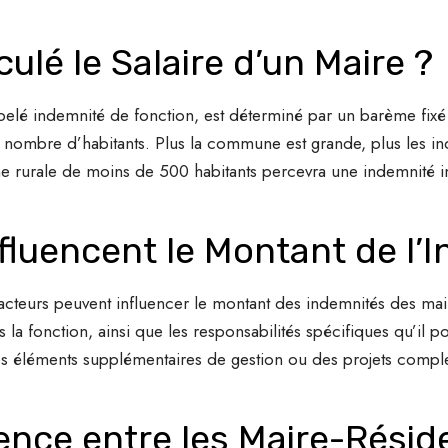
lé le Salaire d’un Maire ?
pelé indemnité de fonction, est déterminé par un barème fix
e nombre d’habitants. Plus la commune est grande, plus les in
 rurale de moins de 500 habitants percevra une indemnité in
fluencent le Montant de l’
facteurs peuvent influencer le montant des indemnités des mai
la fonction, ainsi que les responsabilités spécifiques qu’il p
 éléments supplémentaires de gestion ou des projets complex
rence entre les Maire-Résid