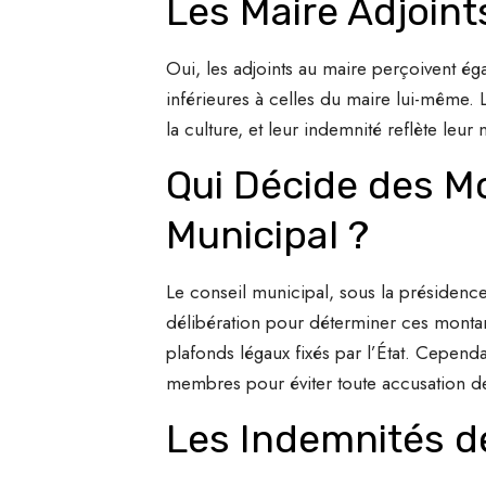
Les Maire Adjoint
Oui, les adjoints au maire perçoivent é
inférieures à celles du maire lui-même. 
la culture, et leur indemnité reflète leur
Qui Décide des M
Municipal ?
Le conseil municipal, sous la présidenc
délibération pour déterminer ces montan
plafonds légaux fixés par l’État. Cependa
membres pour éviter toute accusation de
Les Indemnités de