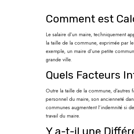
Comment est Calcu
Le salaire d’un maire, techniquement ap
la taille de la commune, exprimée par l
exemple, un maire d’une petite commune
grande ville.
Quels Facteurs In
Outre la taille de la commune, d’autres 
personnel du maire, son ancienneté dans 
communes augmentent l’indemnité si des
travail du maire.
Y a-t-il une Diffé