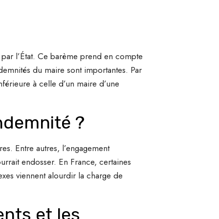
é par l’État. Ce barème prend en compte
demnités du maire sont importantes. Par
férieure à celle d’un maire d’une
Indemnité ?
res. Entre autres, l’engagement
ourrait endosser. En France, certaines
es viennent alourdir la charge de
ents et les