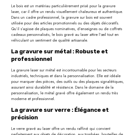
Le bois est un matériau particulièrement prisé pour la gravure
laser, car il offre un rendu visuellement chaleureux et authentique.
Dans un cadre professionnel, la gravure sur bois est souvent
utilisée pour des articles promotionnels ou des objets décoratifs.
Qu’il s’agisse de plaques nominatives, d’enseignes ou de coffrets
cadeaux personnalisés, le bois gravé au laser attire l’œil tout en
véhiculant un sentiment de qualité artisanale.
La gravure sur métal : Robuste et
professionnel
La gravure laser sur métal est incontournable pour les secteurs
industriels, techniques et dans la personnalisation. Elle est idéale
pour marquer des pièces, des outils ou des plaques signalétiques,
assurant ainsi durabilité et résistance. Dans le domaine de la
personnalisation, le métal gravé offre également un rendu très
moderne et professionnel.
La gravure sur verre : Élégance et
précision
Le verre gravé au laser offre un rendu raffiné qui convient
parfaitement aux objets de décoration, aux trophées, bouteilles de