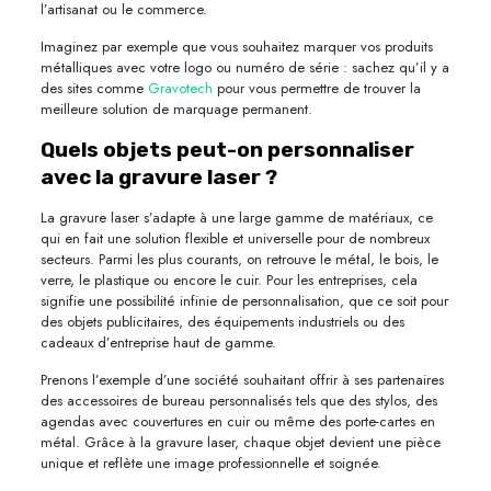
l’artisanat ou le commerce.
Imaginez par exemple que vous souhaitez marquer vos produits
métalliques avec votre logo ou numéro de série : sachez qu’il y a
des sites comme
Gravotech
pour vous permettre de trouver la
meilleure solution de marquage permanent.
Quels objets peut-on personnaliser
avec la gravure laser ?
La gravure laser s’adapte à une large gamme de matériaux, ce
qui en fait une solution flexible et universelle pour de nombreux
secteurs. Parmi les plus courants, on retrouve le métal, le bois, le
verre, le plastique ou encore le cuir. Pour les entreprises, cela
signifie une possibilité infinie de personnalisation, que ce soit pour
des objets publicitaires, des équipements industriels ou des
cadeaux d’entreprise haut de gamme.
Prenons l’exemple d’une société souhaitant offrir à ses partenaires
des accessoires de bureau personnalisés tels que des stylos, des
agendas avec couvertures en cuir ou même des porte-cartes en
métal. Grâce à la gravure laser, chaque objet devient une pièce
unique et reflète une image professionnelle et soignée.