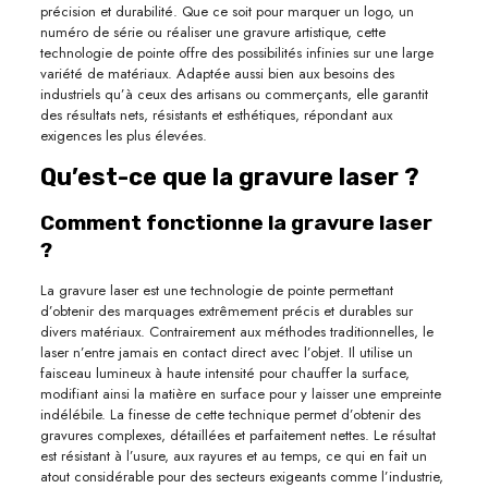
précision et durabilité. Que ce soit pour marquer un logo, un
numéro de série ou réaliser une gravure artistique, cette
technologie de pointe offre des possibilités infinies sur une large
variété de matériaux. Adaptée aussi bien aux besoins des
industriels qu’à ceux des artisans ou commerçants, elle garantit
des résultats nets, résistants et esthétiques, répondant aux
exigences les plus élevées.
Qu’est-ce que la gravure laser ?
Comment fonctionne la gravure laser
?
La gravure laser est une technologie de pointe permettant
d’obtenir des marquages extrêmement précis et durables sur
divers matériaux. Contrairement aux méthodes traditionnelles, le
laser n’entre jamais en contact direct avec l’objet. Il utilise un
faisceau lumineux à haute intensité pour chauffer la surface,
modifiant ainsi la matière en surface pour y laisser une empreinte
indélébile. La finesse de cette technique permet d’obtenir des
gravures complexes, détaillées et parfaitement nettes. Le résultat
est résistant à l’usure, aux rayures et au temps, ce qui en fait un
atout considérable pour des secteurs exigeants comme l’industrie,