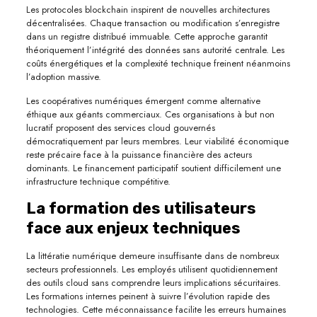
Les protocoles blockchain inspirent de nouvelles architectures
décentralisées. Chaque transaction ou modification s’enregistre
dans un registre distribué immuable. Cette approche garantit
théoriquement l’intégrité des données sans autorité centrale. Les
coûts énergétiques et la complexité technique freinent néanmoins
l’adoption massive.
Les coopératives numériques émergent comme alternative
éthique aux géants commerciaux. Ces organisations à but non
lucratif proposent des services cloud gouvernés
démocratiquement par leurs membres. Leur viabilité économique
reste précaire face à la puissance financière des acteurs
dominants. Le financement participatif soutient difficilement une
infrastructure technique compétitive.
La formation des utilisateurs
face aux enjeux techniques
La littératie numérique demeure insuffisante dans de nombreux
secteurs professionnels. Les employés utilisent quotidiennement
des outils cloud sans comprendre leurs implications sécuritaires.
Les formations internes peinent à suivre l’évolution rapide des
technologies. Cette méconnaissance facilite les erreurs humaines