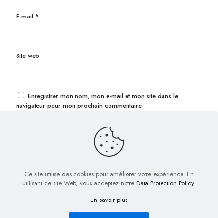
E-mail
*
Site web
Enregistrer mon nom, mon e-mail et mon site dans le
navigateur pour mon prochain commentaire.
Ce site utilise des cookies pour améliorer votre expérience. En
utilisant ce site Web, vous acceptez notre
Data Protection Policy
.
En savoir plus
© 2022 Biig.fr - Tous droits réservés
Plan de Site
Mentions légales
Nous contacter