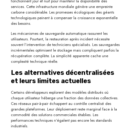
fonctionnent jour et nuit pour maintenir la disponibilité des
services. Cette infrastructure mondiale génère une empreinte
carbone considérable. Les promesses écologiques des géants
technologiques peinent à compenser la croissance exponentielle
des besoins.
Les mécanismes de sauvegarde automatique rassurent les
utilisateurs. Pourtant, la restauration après incident nécessite
souvent l’intervention de techniciens spécialisés. Les sauvegardes
incrémentales optimisent le stockage mais compliquent parfois la
récupération complète. La simplicité apparente cache une
complexité technique réelle.
Les alternatives décentralisées
et leurs limites actuelles
Certains développeurs explorent des modèles distribués où
chaque utilisateur héberge une fraction des données collectives.
Ces réseaux pair-à-pair échappent au contrôle centralisé des
grandes plateformes. Leur déploiement reste marginal face à la
commodité des solutions commerciales établies. Les
performances techniques n’égalent pas encore les standards
industriels.