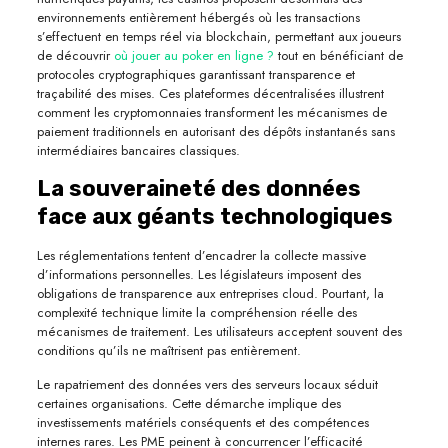
environnements entièrement hébergés où les transactions
s’effectuent en temps réel via blockchain, permettant aux joueurs
de découvrir
où jouer au poker en ligne ?
tout en bénéficiant de
protocoles cryptographiques garantissant transparence et
traçabilité des mises. Ces plateformes décentralisées illustrent
comment les cryptomonnaies transforment les mécanismes de
paiement traditionnels en autorisant des dépôts instantanés sans
intermédiaires bancaires classiques.
La souveraineté des données
face aux géants technologiques
Les réglementations tentent d’encadrer la collecte massive
d’informations personnelles. Les législateurs imposent des
obligations de transparence aux entreprises cloud. Pourtant, la
complexité technique limite la compréhension réelle des
mécanismes de traitement. Les utilisateurs acceptent souvent des
conditions qu’ils ne maîtrisent pas entièrement.
Le rapatriement des données vers des serveurs locaux séduit
certaines organisations. Cette démarche implique des
investissements matériels conséquents et des compétences
internes rares. Les PME peinent à concurrencer l’efficacité