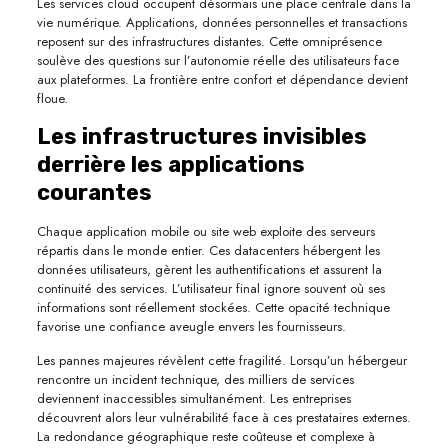
Les services cloud occupent désormais une place centrale dans la
vie numérique. Applications, données personnelles et transactions
reposent sur des infrastructures distantes. Cette omniprésence
soulève des questions sur l’autonomie réelle des utilisateurs face
aux plateformes. La frontière entre confort et dépendance devient
floue.
Les infrastructures invisibles
derrière les applications
courantes
Chaque application mobile ou site web exploite des serveurs
répartis dans le monde entier. Ces datacenters hébergent les
données utilisateurs, gèrent les authentifications et assurent la
continuité des services. L’utilisateur final ignore souvent où ses
informations sont réellement stockées. Cette opacité technique
favorise une confiance aveugle envers les fournisseurs.
Les pannes majeures révèlent cette fragilité. Lorsqu’un hébergeur
rencontre un incident technique, des milliers de services
deviennent inaccessibles simultanément. Les entreprises
découvrent alors leur vulnérabilité face à ces prestataires externes.
La redondance géographique reste coûteuse et complexe à