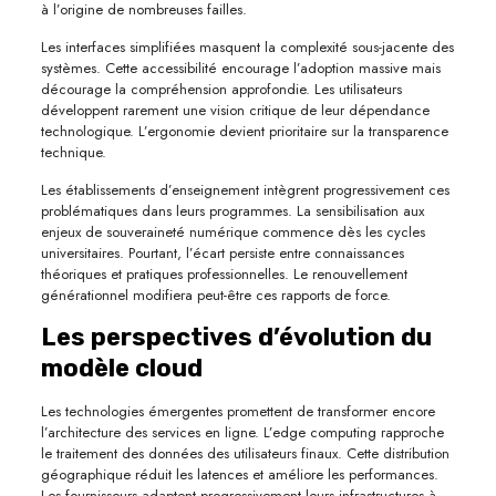
à l’origine de nombreuses failles.
Les interfaces simplifiées masquent la complexité sous-jacente des
systèmes. Cette accessibilité encourage l’adoption massive mais
décourage la compréhension approfondie. Les utilisateurs
développent rarement une vision critique de leur dépendance
technologique. L’ergonomie devient prioritaire sur la transparence
technique.
Les établissements d’enseignement intègrent progressivement ces
problématiques dans leurs programmes. La sensibilisation aux
enjeux de souveraineté numérique commence dès les cycles
universitaires. Pourtant, l’écart persiste entre connaissances
théoriques et pratiques professionnelles. Le renouvellement
générationnel modifiera peut-être ces rapports de force.
Les perspectives d’évolution du
modèle cloud
Les technologies émergentes promettent de transformer encore
l’architecture des services en ligne. L’edge computing rapproche
le traitement des données des utilisateurs finaux. Cette distribution
géographique réduit les latences et améliore les performances.
Les fournisseurs adaptent progressivement leurs infrastructures à