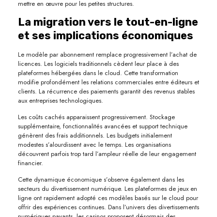
mettre en œuvre pour les petites structures.
La migration vers le tout-en-ligne
et ses implications économiques
Le modèle par abonnement remplace progressivement l’achat de
licences. Les logiciels traditionnels cèdent leur place à des
plateformes hébergées dans le cloud. Cette transformation
modifie profondément les relations commerciales entre éditeurs et
clients. La récurrence des paiements garantit des revenus stables
aux entreprises technologiques.
Les coûts cachés apparaissent progressivement. Stockage
supplémentaire, fonctionnalités avancées et support technique
génèrent des frais additionnels. Les budgets initialement
modestes s’alourdissent avec le temps. Les organisations
découvrent parfois trop tard l’ampleur réelle de leur engagement
financier.
Cette dynamique économique s’observe également dans les
secteurs du divertissement numérique. Les plateformes de jeux en
ligne ont rapidement adopté ces modèles basés sur le cloud pour
offrir des expériences continues. Dans l’univers des divertissements
numériques payants, les casinos proposent désormais des