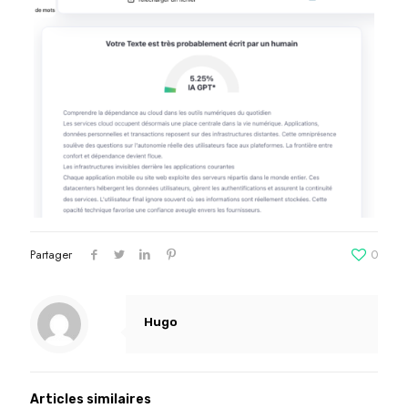
Partager
0
Hugo
Articles similaires