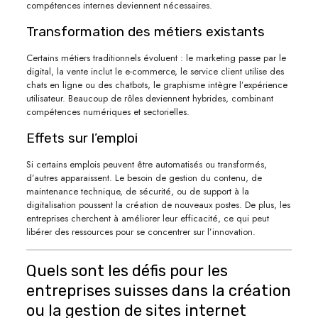
compétences internes deviennent nécessaires.
Transformation des métiers existants
Certains métiers traditionnels évoluent : le marketing passe par le
digital, la vente inclut le e-commerce, le service client utilise des
chats en ligne ou des chatbots, le graphisme intègre l’expérience
utilisateur. Beaucoup de rôles deviennent hybrides, combinant
compétences numériques et sectorielles.
Effets sur l’emploi
Si certains emplois peuvent être automatisés ou transformés,
d’autres apparaissent. Le besoin de gestion du contenu, de
maintenance technique, de sécurité, ou de support à la
digitalisation poussent la création de nouveaux postes. De plus, les
entreprises cherchent à améliorer leur efficacité, ce qui peut
libérer des ressources pour se concentrer sur l’innovation.
Quels sont les défis pour les
entreprises suisses dans la création
ou la gestion de sites internet