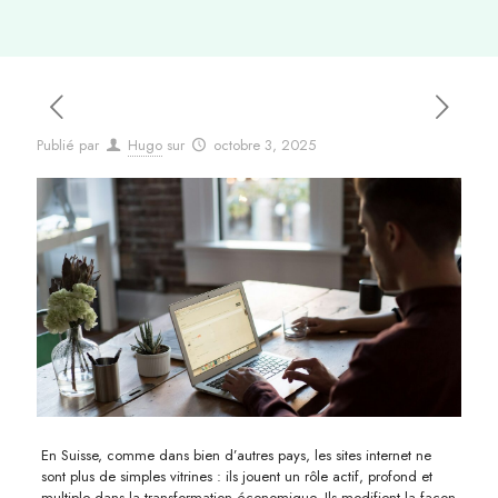
Publié par
Hugo
sur
octobre 3, 2025
En Suisse, comme dans bien d’autres pays, les sites internet ne
sont plus de simples vitrines : ils jouent un rôle actif, profond et
multiple dans la transformation économique. Ils modifient la façon