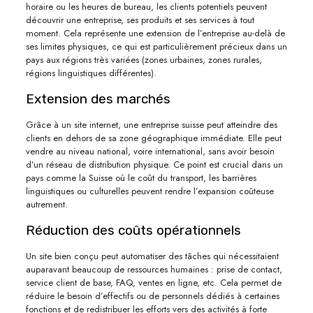
horaire ou les heures de bureau, les clients potentiels peuvent
découvrir une entreprise, ses produits et ses services à tout
moment. Cela représente une extension de l’entreprise au-delà de
ses limites physiques, ce qui est particulièrement précieux dans un
pays aux régions très variées (zones urbaines, zones rurales,
régions linguistiques différentes).
Extension des marchés
Grâce à un site internet, une entreprise suisse peut atteindre des
clients en dehors de sa zone géographique immédiate. Elle peut
vendre au niveau national, voire international, sans avoir besoin
d’un réseau de distribution physique. Ce point est crucial dans un
pays comme la Suisse où le coût du transport, les barrières
linguistiques ou culturelles peuvent rendre l’expansion coûteuse
autrement.
Réduction des coûts opérationnels
Un site bien conçu peut automatiser des tâches qui nécessitaient
auparavant beaucoup de ressources humaines : prise de contact,
service client de base, FAQ, ventes en ligne, etc. Cela permet de
réduire le besoin d’effectifs ou de personnels dédiés à certaines
fonctions et de redistribuer les efforts vers des activités à forte