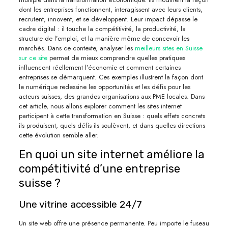
dont les entreprises fonctionnent, interagissent avec leurs clients,
recrutent, innovent, et se développent. Leur impact dépasse le
cadre digital : il touche la compétitivité, la productivité, la
structure de l’emploi, et la manière même de concevoir les
marchés. Dans ce contexte, analyser les
meilleurs sites en Suisse
sur ce site
permet de mieux comprendre quelles pratiques
influencent réellement l’économie et comment certaines
entreprises se démarquent. Ces exemples illustrent la façon dont
le numérique redessine les opportunités et les défis pour les
acteurs suisses, des grandes organisations aux PME locales. Dans
cet article, nous allons explorer comment les sites internet
participent à cette transformation en Suisse : quels effets concrets
ils produisent, quels défis ils soulèvent, et dans quelles directions
cette évolution semble aller.
En quoi un site internet améliore la
compétitivité d’une entreprise
suisse ?
Une vitrine accessible 24/7
Un site web offre une présence permanente. Peu importe le fuseau