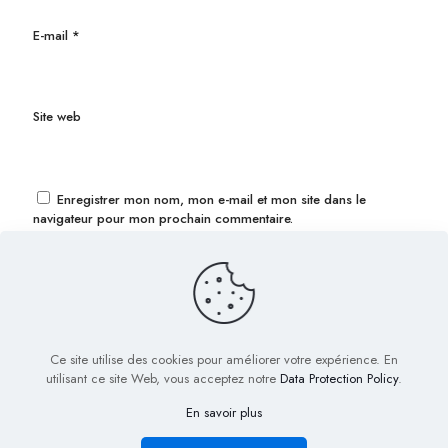
E-mail
*
Site web
Enregistrer mon nom, mon e-mail et mon site dans le
navigateur pour mon prochain commentaire.
Ce site utilise des cookies pour améliorer votre expérience. En
utilisant ce site Web, vous acceptez notre
Data Protection Policy
.
En savoir plus
© 2022 Biig.fr - Tous droits réservés
Plan de Site
Mentions légales
Nous contacter