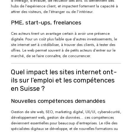
d’interagir, d’évaluer, de recueillir des avis. Ils deviennent des
hubs de l’expérience client, et impactent fortement la capacité à
attirer des visiteurs, de l’étranger ou de l’intérieur.
PME, start-ups, freelances
Ces acteurs tirent un avantage certain à avoir une présence
digitale. Pour un coût plus faible que d’autres investissements, le
site internet sert à crédibiliser, à trouver des clients, à tester des
offres. Le web permet souvent à de petits acteurs d’entrer sur le
marché, de se faire connaître, de concurrencer.
Quel impact les sites internet ont-
ils sur l’emploi et les compétences
en Suisse ?
Nouvelles compétences demandées
Gestion de site web, SEO, marketing digital, UX/UI, cybersécurité,
développement web, gestion de données… ces compétences
deviennent essentielles pour beaucoup d’entreprises. Le rôle des
spécialistes digitaux se développe, et de nouvelles formations ou