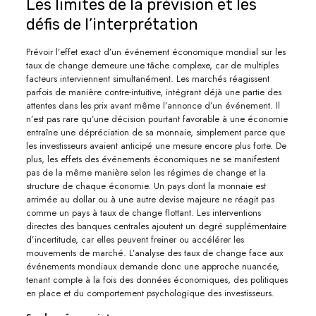
Les limites de la prévision et les
défis de l’interprétation
Prévoir l’effet exact d’un événement économique mondial sur les
taux de change demeure une tâche complexe, car de multiples
facteurs interviennent simultanément. Les marchés réagissent
parfois de manière contre-intuitive, intégrant déjà une partie des
attentes dans les prix avant même l’annonce d’un événement. Il
n’est pas rare qu’une décision pourtant favorable à une économie
entraîne une dépréciation de sa monnaie, simplement parce que
les investisseurs avaient anticipé une mesure encore plus forte. De
plus, les effets des événements économiques ne se manifestent
pas de la même manière selon les régimes de change et la
structure de chaque économie. Un pays dont la monnaie est
arrimée au dollar ou à une autre devise majeure ne réagit pas
comme un pays à taux de change flottant. Les interventions
directes des banques centrales ajoutent un degré supplémentaire
d’incertitude, car elles peuvent freiner ou accélérer les
mouvements de marché. L’analyse des taux de change face aux
événements mondiaux demande donc une approche nuancée,
tenant compte à la fois des données économiques, des politiques
en place et du comportement psychologique des investisseurs.