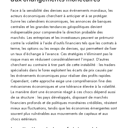
Face à la sensibilité des devises aux événements mondiaux, les
acteurs économiques cherchent à anticiper et à se protéger.
Suivre les calendriers économiques, les annonces de banques
centrales et les grandes tendances géopolitiques devient
indispensable pour comprendre la direction probable des
marchés. Les entreprises et les investisseurs peuvent se prémunir
contre la volatilité à l’aide d’outils financiers tels que les contrats à
terme, les options ou les swaps de devises, qui permettent de fixer
un taux d’échange à l’avance. Ces stratégies n’éliminent pas le
risque mais en réduisent considérablement l’impact. D’autres
cherchent au contraire à tirer parti de cette instabilité : les traders
spécialisés dans le forex exploitent les écarts de prix causés par
les événements économiques pour réaliser des profits rapides.
Cependant, cette approche exige une compréhension fine des
mécanismes économiques et une tolérance élevée à la volatilité.
La manière dont une économie réagit à ces chocs dépend aussi
de sa structure : les pays développés, disposant de marchés
financiers profonds et de politiques monétaires crédibles, résistent
mieux aux fluctuations, tandis que les économies émergentes sont
souvent plus vulnérables aux mouvements de capitaux et aux
chocs extérieurs.