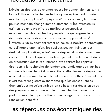
L’évolution des taux de change repose fondamentalement sur la
loi de l’offre et de la demande. Lorsqu’un événement mondial
modifie la perception d’un pays ou d’une économie, la demande
pour sa monnaie change immédiatement. Si les investisseurs
estiment qu’un pays offre de meilleures perspectives
économiques, ils cherchent à y investir, ce qui augmente la
demande pour sa devise et provoque son appréciation. À
l’inverse, si un événement remet en cause la stabilité économique
ou politique d’une nation, les capitaux peuvent fuir vers des
destinations plus sûres, entraînant la dépréciation de la monnaie
concernée. Les politiques monétaires jouent un rôle central dans
ce processus : des taux d’intérêt élevés attirent les capitaux
étrangers à la recherche de rendement, tandis que des taux bas
ou une politique de création monétaire affaiblissent la devise. Les
anticipations du marché amplifient encore ces effets. Souvent, les
investisseurs réagissent avant même que les conséquences
économiques ne soient visibles, en se basant sur des attentes ou
des prévisions. Ainsi, une simple rumeur de changement de
politique monétaire peut suffire à faire bouger les devises, même
sans action concrète.
Les répercussions économiques des