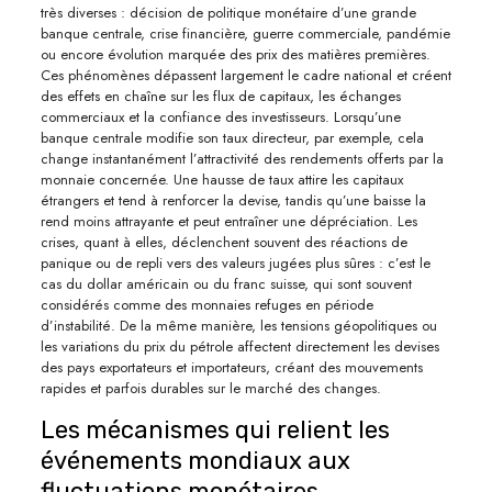
très diverses : décision de politique monétaire d’une grande
banque centrale, crise financière, guerre commerciale, pandémie
ou encore évolution marquée des prix des matières premières.
Ces phénomènes dépassent largement le cadre national et créent
des effets en chaîne sur les flux de capitaux, les échanges
commerciaux et la confiance des investisseurs. Lorsqu’une
banque centrale modifie son taux directeur, par exemple, cela
change instantanément l’attractivité des rendements offerts par la
monnaie concernée. Une hausse de taux attire les capitaux
étrangers et tend à renforcer la devise, tandis qu’une baisse la
rend moins attrayante et peut entraîner une dépréciation. Les
crises, quant à elles, déclenchent souvent des réactions de
panique ou de repli vers des valeurs jugées plus sûres : c’est le
cas du dollar américain ou du franc suisse, qui sont souvent
considérés comme des monnaies refuges en période
d’instabilité. De la même manière, les tensions géopolitiques ou
les variations du prix du pétrole affectent directement les devises
des pays exportateurs et importateurs, créant des mouvements
rapides et parfois durables sur le marché des changes.
Les mécanismes qui relient les
événements mondiaux aux
fluctuations monétaires