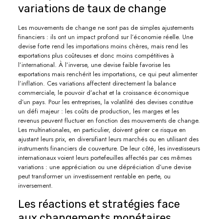
variations de taux de change
Les mouvements de change ne sont pas de simples ajustements
financiers : ils ont un impact profond sur l’économie réelle. Une
devise forte rend les importations moins chères, mais rend les
exportations plus coûteuses et donc moins compétitives à
l’international. À l’inverse, une devise faible favorise les
exportations mais renchérit les importations, ce qui peut alimenter
l’inflation. Ces variations affectent directement la balance
commerciale, le pouvoir d’achat et la croissance économique
d’un pays. Pour les entreprises, la volatilité des devises constitue
un défi majeur : les coûts de production, les marges et les
revenus peuvent fluctuer en fonction des mouvements de change.
Les multinationales, en particulier, doivent gérer ce risque en
ajustant leurs prix, en diversifiant leurs marchés ou en utilisant des
instruments financiers de couverture. De leur côté, les investisseurs
internationaux voient leurs portefeuilles affectés par ces mêmes
variations : une appréciation ou une dépréciation d’une devise
peut transformer un investissement rentable en perte, ou
inversement.
Les réactions et stratégies face
aux changements monétaires