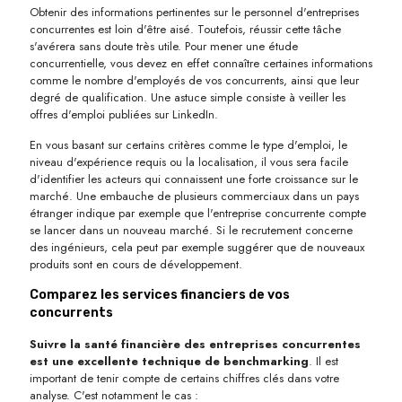
Obtenir des informations pertinentes sur le personnel d'entreprises
concurrentes est loin d'être aisé. Toutefois, réussir cette tâche
s'avérera sans doute très utile. Pour mener une étude
concurrentielle, vous devez en effet connaître certaines informations
comme le nombre d'employés de vos concurrents, ainsi que leur
degré de qualification. Une astuce simple consiste à veiller les
offres d'emploi publiées sur LinkedIn.
En vous basant sur certains critères comme le type d'emploi, le
niveau d'expérience requis ou la localisation, il vous sera facile
d'identifier les acteurs qui connaissent une forte croissance sur le
marché. Une embauche de plusieurs commerciaux dans un pays
étranger indique par exemple que l'entreprise concurrente compte
se lancer dans un nouveau marché. Si le recrutement concerne
des ingénieurs, cela peut par exemple suggérer que de nouveaux
produits sont en cours de développement.
Comparez les services financiers de vos
concurrents
Suivre la santé financière des entreprises concurrentes
est une excellente technique de benchmarking
. Il est
important de tenir compte de certains chiffres clés dans votre
analyse. C'est notamment le cas :