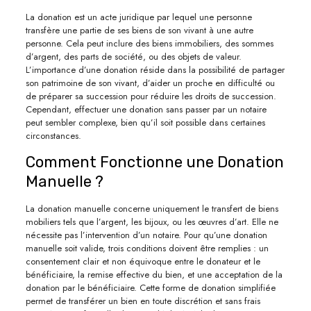
La donation est un acte juridique par lequel une personne
transfère une partie de ses biens de son vivant à une autre
personne. Cela peut inclure des biens immobiliers, des sommes
d’argent, des parts de société, ou des objets de valeur.
L’importance d’une donation réside dans la possibilité de partager
son patrimoine de son vivant, d’aider un proche en difficulté ou
de préparer sa succession pour réduire les droits de succession.
Cependant, effectuer une donation sans passer par un notaire
peut sembler complexe, bien qu’il soit possible dans certaines
circonstances.
Comment Fonctionne une Donation
Manuelle ?
La donation manuelle concerne uniquement le transfert de biens
mobiliers tels que l’argent, les bijoux, ou les œuvres d’art. Elle ne
nécessite pas l’intervention d’un notaire. Pour qu’une donation
manuelle soit valide, trois conditions doivent être remplies : un
consentement clair et non équivoque entre le donateur et le
bénéficiaire, la remise effective du bien, et une acceptation de la
donation par le bénéficiaire. Cette forme de donation simplifiée
permet de transférer un bien en toute discrétion et sans frais