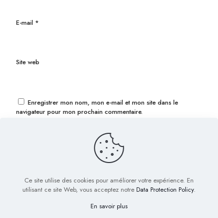
E-mail
*
Site web
Enregistrer mon nom, mon e-mail et mon site dans le
navigateur pour mon prochain commentaire.
Ce site utilise des cookies pour améliorer votre expérience. En
utilisant ce site Web, vous acceptez notre
Data Protection Policy
.
En savoir plus
© 2022 Biig.fr - Tous droits réservés