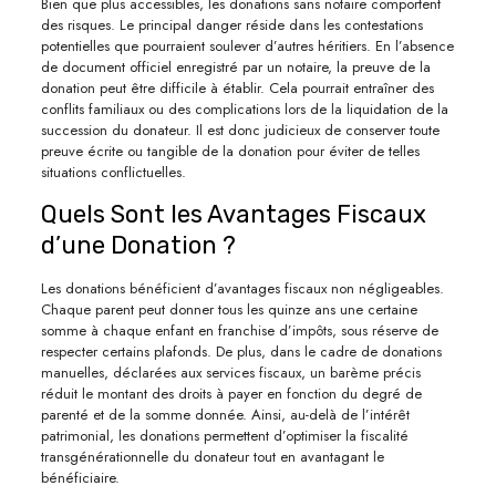
Bien que plus accessibles, les donations sans notaire comportent
des risques. Le principal danger réside dans les contestations
potentielles que pourraient soulever d’autres héritiers. En l’absence
de document officiel enregistré par un notaire, la preuve de la
donation peut être difficile à établir. Cela pourrait entraîner des
conflits familiaux ou des complications lors de la liquidation de la
succession du donateur. Il est donc judicieux de conserver toute
preuve écrite ou tangible de la donation pour éviter de telles
situations conflictuelles.
Quels Sont les Avantages Fiscaux
d’une Donation ?
Les donations bénéficient d’avantages fiscaux non négligeables.
Chaque parent peut donner tous les quinze ans une certaine
somme à chaque enfant en franchise d’impôts, sous réserve de
respecter certains plafonds. De plus, dans le cadre de donations
manuelles, déclarées aux services fiscaux, un barème précis
réduit le montant des droits à payer en fonction du degré de
parenté et de la somme donnée. Ainsi, au-delà de l’intérêt
patrimonial, les donations permettent d’optimiser la fiscalité
transgénérationnelle du donateur tout en avantagant le
bénéficiaire.