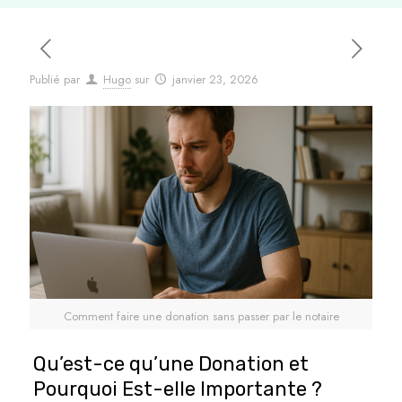
Publié par
Hugo
sur
janvier 23, 2026
Comment faire une donation sans passer par le notaire
Qu’est-ce qu’une Donation et
Pourquoi Est-elle Importante ?