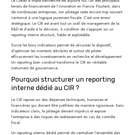
Le Crédit d’Impôt Recherche est aujourd’hui l’un des principaux
leviers de financement de l’innovation en France. Pourtant, dans
de nombreuses entreprises, son pilotage reste encore trop souvent
cantonné à une logique purement fiscale. C’est une erreur
stratégique. Le CIR est avant tout un outil de management de la
R&D et d’aide à la décision, à condition de s’appuyer sur un
reporting interne structuré, fiable et exploitable.
Suivre les bons indicateurs permet de sécuriser le dispositif,
d’optimiser les montants déclarés et surtout de piloter
efficacement les investissements en recherche et développement.
Un reporting bien construit transforme le CIR en véritable
instrument de gouvernance.
Pourquoi structurer un reporting
interne dédié au CIR ?
Le CIR repose sur des dépenses techniques, humaines et
financières qui doivent être justifiées de manière rigoureuse. Sans
indicateurs clairs, le pilotage devient imprécis et expose
l’entreprise à des risques de redressement en cas de contrôle
fiscal.
Un reporting interne dédié permet de centraliser l’ensemble des