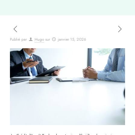
Publié par
Hugo
sur
janvier 15, 2026