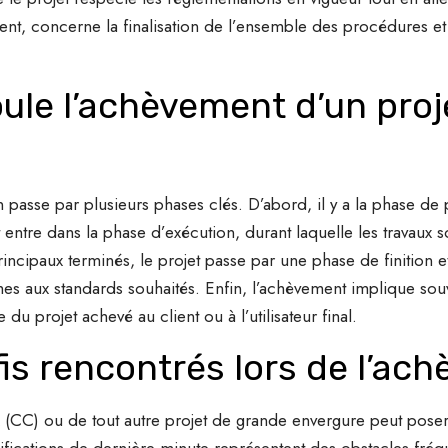
nt, concerne la finalisation de l’ensemble des procédures et 
le l’achèvement d’un proj
passe par plusieurs phases clés. D’abord, il y a la phase de pl
et entre dans la phase d’exécution, durant laquelle les travaux
rincipaux terminés, le projet passe par une phase de finition et
es aux standards souhaités. Enfin, l’achèvement implique souve
 du projet achevé au client ou à l’utilisateur final.
fis rencontrés lors de l’ac
C) ou de tout autre projet de grande envergure peut poser di
fications de dernière minute représentent des obstacles fréqu