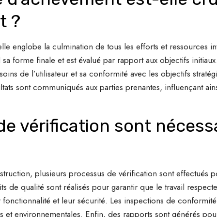
t ?
le englobe la culmination de tous les efforts et ressources inv
sa forme finale et est évalué par rapport aux objectifs initia
soins de l’utilisateur et sa conformité avec les objectifs straté
tats sont communiqués aux parties prenantes, influençant ainsi
e vérification sont nécessa
truction, plusieurs processus de vérification sont effectués 
 de qualité sont réalisés pour garantir que le travail respect
ur fonctionnalité et leur sécurité. Les inspections de conformi
es et environnementales. Enfin, des rapports sont générés pou