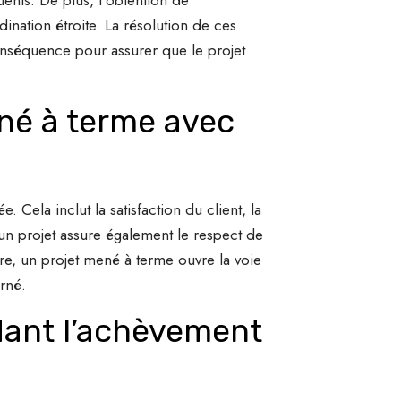
dination étroite. La résolution de ces
onséquence pour assurer que le projet
né à terme avec
 Cela inclut la satisfaction du client, la
d’un projet assure également le respect de
utre, un projet mené à terme ouvre la voie
erné.
dant l’achèvement