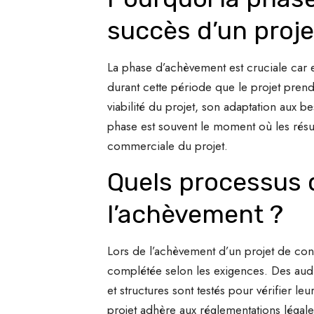
succès d’un proje
La phase d’achèvement est cruciale car el
durant cette période que le projet prend 
viabilité du projet, son adaptation aux be
phase est souvent le moment où les résul
commerciale du projet.
Quels processus d
l’achèvement ?
Lors de l’achèvement d’un projet de cons
complétée selon les exigences. Des audits
et structures sont testés pour vérifier le
projet adhère aux réglementations légal