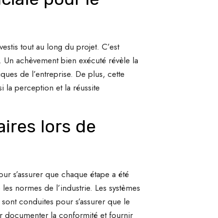
estis tout au long du projet. C’est
ux. Un achèvement bien exécuté révèle la
giques de l’entreprise. De plus, cette
 la perception et la réussite
ires lors de
pour s’assurer que chaque étape a été
e les normes de l’industrie. Les systèmes
té sont conduites pour s’assurer que le
r documenter la conformité et fournir