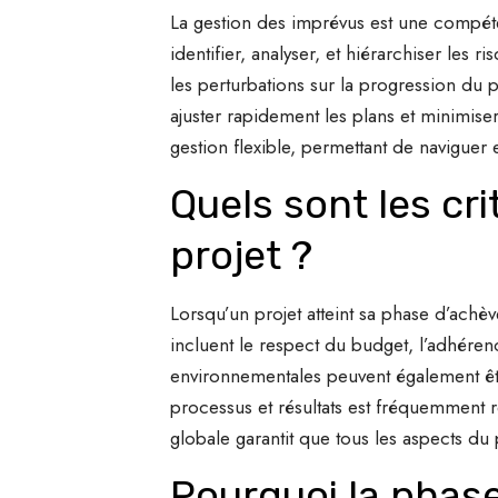
La gestion des imprévus est une compéte
identifier, analyser, et hiérarchiser les 
les perturbations sur la progression du p
ajuster rapidement les plans et minimis
gestion flexible, permettant de naviguer
Quels sont les cr
projet ?
Lorsqu’un projet atteint sa phase d’achève
incluent le respect du budget, l’adhérence
environnementales peuvent également êtr
processus et résultats est fréquemment r
globale garantit que tous les aspects du
Pourquoi la phase