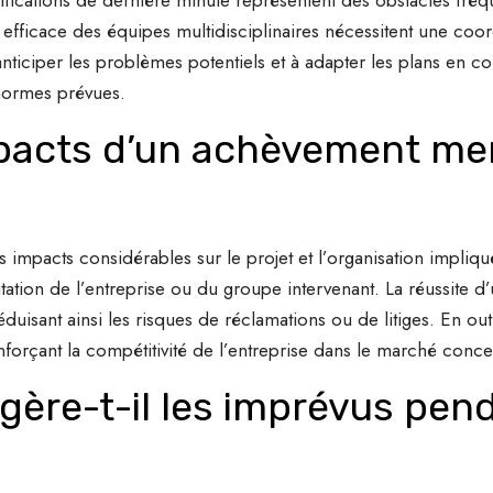
n efficace des équipes multidisciplinaires nécessitent une coor
ticiper les problèmes potentiels et à adapter les plans en c
s normes prévues.
mpacts d’un achèvement me
mpacts considérables sur le projet et l’organisation impliquée.
éputation de l’entreprise ou du groupe intervenant. La réussite 
réduisant ainsi les risques de réclamations ou de litiges. En o
enforçant la compétitivité de l’entreprise dans le marché conc
ère-t-il les imprévus pen