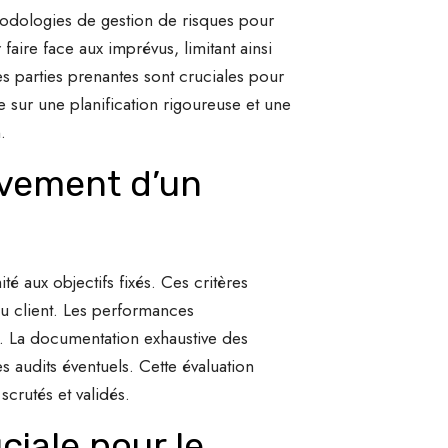
hodologies de gestion de risques pour
faire face aux imprévus, limitant ainsi
es parties prenantes sont cruciales pour
 sur une planification rigoureuse et une
.
hèvement d’un
té aux objectifs fixés. Ces critères
 du client. Les performances
. La documentation exhaustive des
s audits éventuels. Cette évaluation
crutés et validés.
ciale pour le