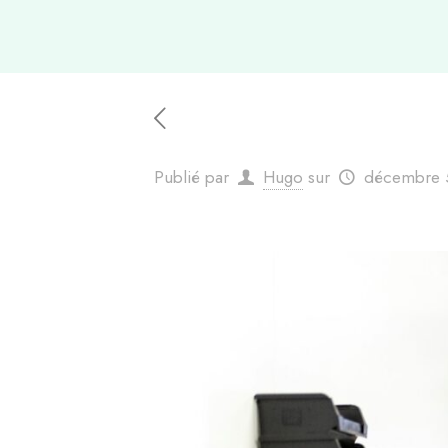
Publié par
Hugo
sur
décembre 