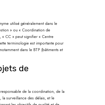
nyme utilisé généralement dans le
estion » ou « Coordination de
, « CC » peut signifier « Centre
ette terminologie est importante pour
, notamment dans le BTP (bâtiments et
ojets de
 responsable de la coordination, de la
 la surveillance des délais, et le
gnant les objectifs de qualité et de