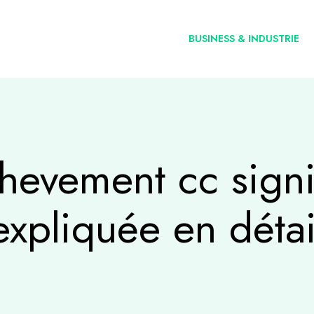
BUSINESS & INDUSTRIE
evement cc signi
expliquée en détai