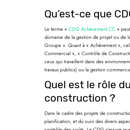
Qu’est-ce que C
Le terme «
CDG Achèvement CC
» peut
domaine de la gestion de projet ou de l
Groupe ». Quant à « Achèvement », cela f
Commercial », « Contrôle de Constructio
ceux qui travaillent dans des environnem
travaux publics) ou la gestion commercia
Quel est le rôle 
construction ?
Dans le cadre des projets de constructio
planification, et du suivi des divers aspe
contrôle des coûts. Le CDG s’assure que l