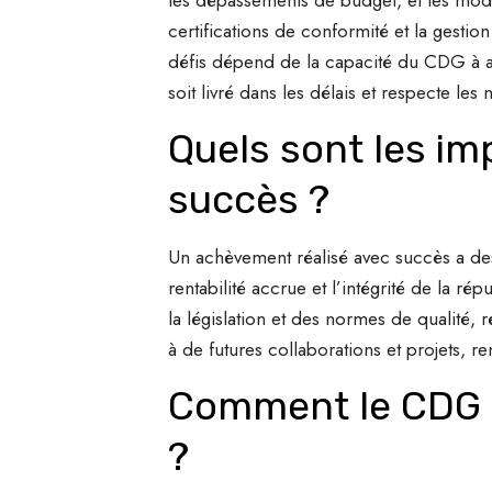
certifications de conformité et la gestio
défis dépend de la capacité du CDG à an
soit livré dans les délais et respecte le
Quels sont les i
succès ?
Un achèvement réalisé avec succès a des i
rentabilité accrue et l’intégrité de la r
la législation et des normes de qualité, 
à de futures collaborations et projets, r
Comment le CDG g
?