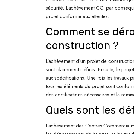
sécurité. L’achèvement CC, par conséque
projet conforme aux attentes.
Comment se dérou
construction ?
L’achèvement d’un projet de construction 
sont clairement définis. Ensuite, le proj
aux spécifications. Une fois les travaux p
tous les éléments du projet sont conform
des certifications nécessaires et la remise
Quels sont les dé
L’achèvement des Centres Commerciaux (C
les dépassements de budget, et les modi