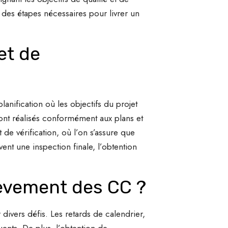
des étapes nécessaires pour livrer un
et de
anification où les objectifs du projet
 sont réalisés conformément aux plans et
 de vérification, où l’on s’assure que
nt une inspection finale, l’obtention
hèvement des CC ?
vers défis. Les retards de calendrier,
ents. De plus, l’obtention de