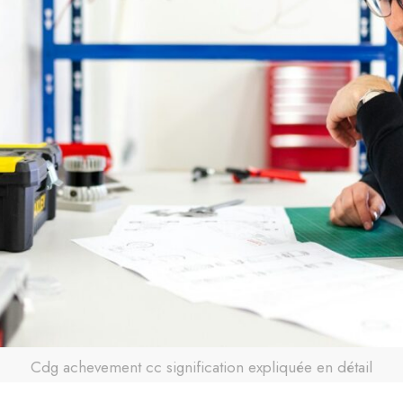
Cdg achevement cc signification expliquée en détail