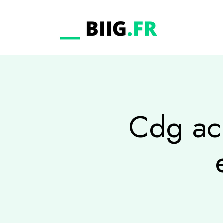
Cdg ach