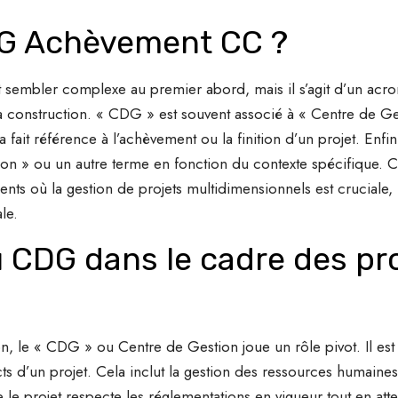
DG Achèvement CC ?
 sembler complexe au premier abord, mais il s’agit d’un acro
a construction. « CDG » est souvent associé à « Centre de G
ait référence à l’achèvement ou la finition d’un projet. Enfin
n » ou un autre terme en fonction du contexte spécifique. C
ents où la gestion de projets multidimensionnels est cruciale
le.
du CDG dans le cadre des pr
n, le « CDG » ou Centre de Gestion joue un rôle pivot. Il est
cts d’un projet. Cela inclut la gestion des ressources humaines,
e projet respecte les réglementations en vigueur tout en attei