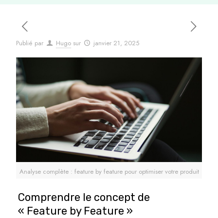
Publié par
Hugo
sur
janvier 21, 2025
Analyse complète : feature by feature pour optimiser votre produit
Comprendre le concept de
« Feature by Feature »