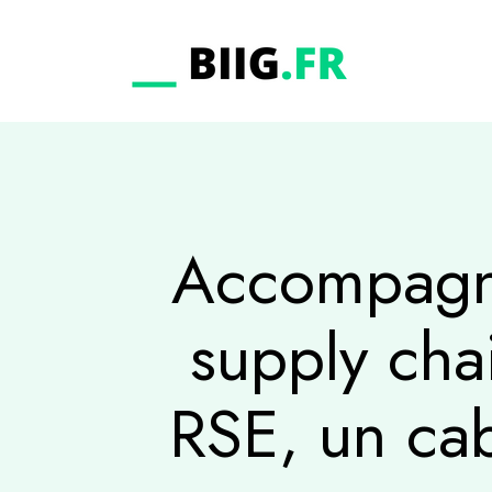
Accompagne
supply chai
RSE, un cab