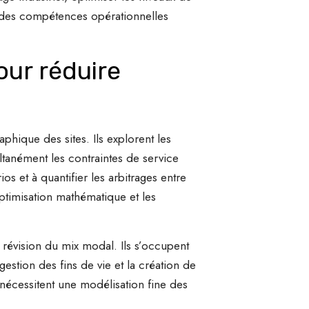
t des compétences opérationnelles
our réduire
phique des sites. Ils explorent les
ltanément les contraintes de service
os et à quantifier les arbitrages entre
optimisation mathématique et les
 révision du mix modal. Ils s’occupent
estion des fins de vie et la création de
 nécessitent une modélisation fine des