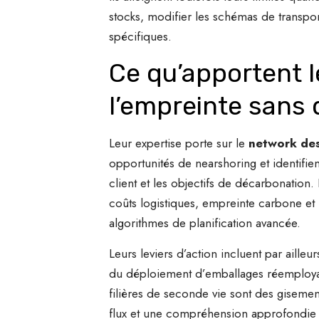
stocks, modifier les schémas de transpo
spécifiques.
Ce qu’apportent l
l’empreinte sans 
Leur expertise porte sur le
network des
opportunités de nearshoring et identifie
client et les objectifs de décarbonation.
coûts logistiques, empreinte carbone et 
algorithmes de planification avancée.
Leurs leviers d’action incluent par ailleu
du déploiement d’emballages réemployables
filières de seconde vie sont des gisemen
flux et une compréhension approfondie d