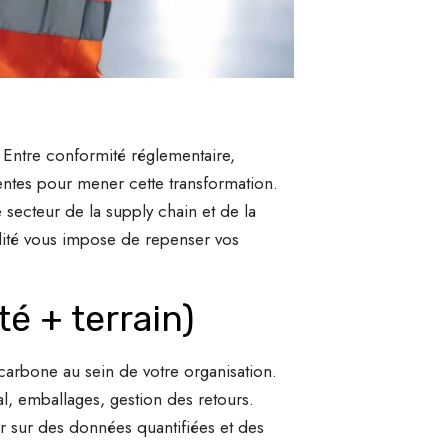
. Entre conformité réglementaire,
inentes pour mener cette transformation.
secteur de la supply chain et de la
alité vous impose de repenser vos
é + terrain)
 carbone au sein de votre organisation.
l, emballages, gestion des retours.
uyer sur des données quantifiées et des