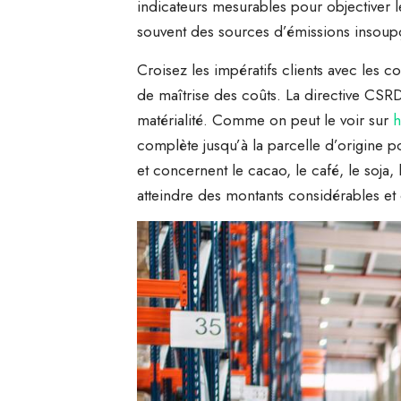
indicateurs mesurables pour objectiver les
souvent des sources d’émissions insoup
Croisez les impératifs clients avec les c
de maîtrise des coûts. La directive CS
matérialité. Comme on peut le voir sur
h
complète jusqu’à la parcelle d’origine p
et concernent le cacao, le café, le soja,
atteindre des montants considérables e