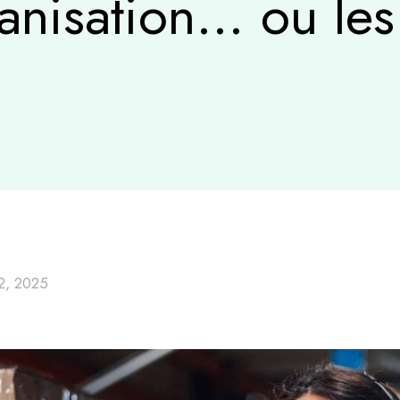
anisation… ou les 
2, 2025