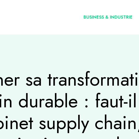
BUSINESS & INDUSTRIE
r sa transformati
n durable : faut-i
inet supply chain