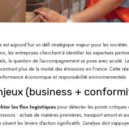
 est aujourd’hui un défi stratégique majeur pour les sociétés
iers, les entreprises cherchent à identifier les expertises pert
els, la question de l’accompagnement se pose avec acuité. Le 
centrant plus de la moitié des émissions en France. Cette ré
erformance économique et responsabilité environnementale.
njeux (business + conformit
hier les flux logistiques
pour détecter les points critiques
ssions : achats de matières premières, transport amont et ava
 situent les leviers d’action significatifs. L’analyse doit s’app