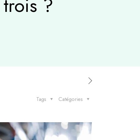
trois ?
Tags
Catégories