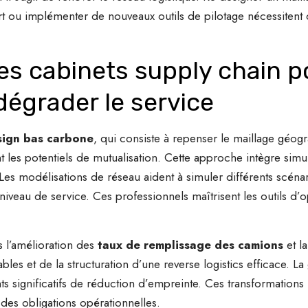
rt ou implémenter de nouveaux outils de pilotage nécessiten
es cabinets supply chain p
dégrader le service
ign bas carbone
, qui consiste à repenser le maillage géogra
nt les potentiels de mutualisation. Cette approche intègre simu
 Les modélisations de réseau aident à simuler différents scénari
niveau de service. Ces professionnels maîtrisent les outils d’
rs l’amélioration des
taux de remplissage des camions
et la
 et de la structuration d’une reverse logistics efficace. La g
ts significatifs de réduction d’empreinte. Ces transformations
es obligations opérationnelles.