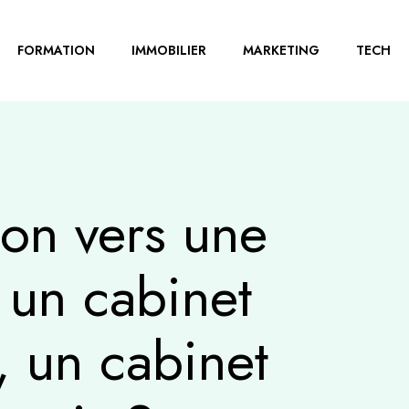
FORMATION
IMMOBILIER
MARKETING
TECH
on vers une
l un cabinet
, un cabinet