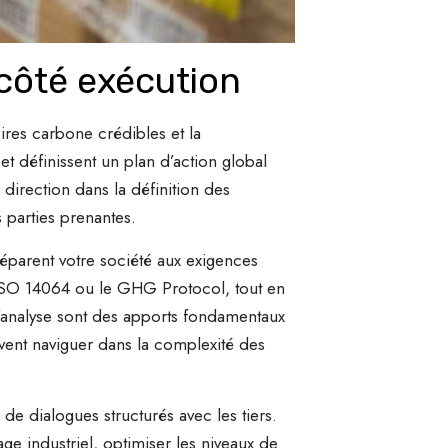
 côté exécution
oires carbone crédibles et la
 et définissent un plan d’action global
irection dans la définition des
 parties prenantes.
préparent votre société aux exigences
’ISO 14064 ou le GHG Protocol, tout en
 d’analyse sont des apports fondamentaux
vent naviguer dans la complexité des
 de dialogues structurés avec les tiers.
lage industriel, optimiser les niveaux de