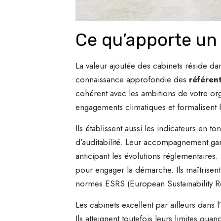
Ce qu’apporte un 
La valeur ajoutée des cabinets réside dan
connaissance approfondie des
référen
cohérent avec les ambitions de votre or
engagements climatiques et formalisent l
Ils établissent aussi les indicateurs en 
d’auditabilité. Leur accompagnement gar
anticipant les évolutions réglementaires
pour engager la démarche. Ils maîtrisent
normes ESRS (European Sustainability Rep
Les cabinets excellent par ailleurs dans l
Ils atteignent toutefois leurs limites qua