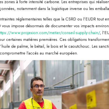
 zones à forte intensité carbone. Les entreprises qui réalisent
çonnées, notamment dans la logistique inverse ou les emball
ontraintes réglementaires telles que la CSRD ou l’EUDR tout en
RD vous impose désormais de documenter vos impacts environ
ttps://www.projexion.com/metier/conseil-supply-chain/
, l’E
our certaines matières premières. Ces obligations transformen
 l’huile de palme, le bétail, le bois et le caoutchouc. Les sa
t compromettre l’accès au marché européen.