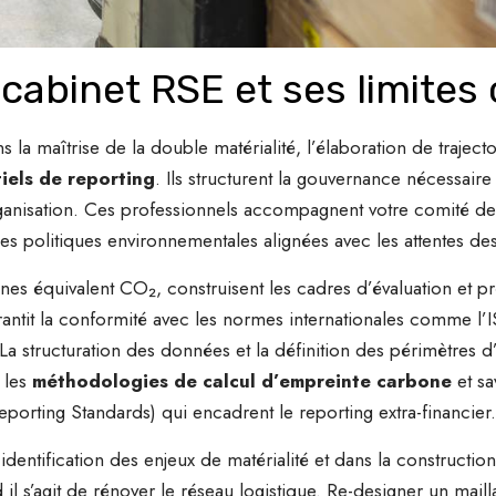
cabinet RSE et ses limites
s la maîtrise de la double matérialité, l’élaboration de traject
tiels de reporting
. Ils structurent la gouvernance nécessaire
ganisation. Ces professionnels accompagnent votre comité de d
es politiques environnementales alignées avec les attentes des
tonnes équivalent CO₂, construisent les cadres d’évaluation et 
antit la conformité avec les normes internationales comme l
. La structuration des données et la définition des périmètres
 les
méthodologies de calcul d’empreinte carbone
et sa
orting Standards) qui encadrent le reporting extra-financier.
’identification des enjeux de matérialité et dans la construction
nd il s’agit de rénover le réseau logistique. Re-designer un mail