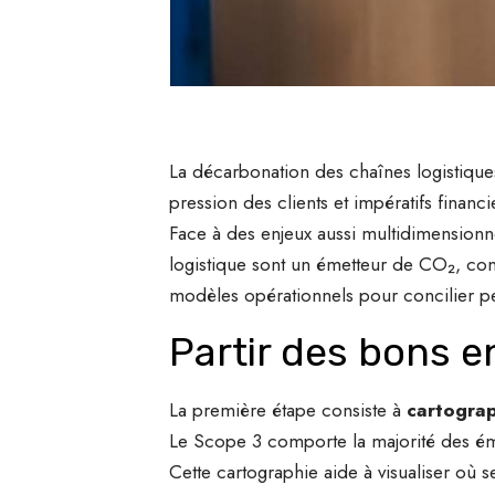
La décarbonation des chaînes logistiques
pression des clients et impératifs financ
Face à des enjeux aussi multidimensionn
logistique sont un émetteur de CO₂, con
modèles opérationnels pour concilier p
Partir des bons e
La première étape consiste à
cartograp
Le Scope 3 comporte la majorité des émi
Cette cartographie aide à visualiser où se