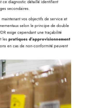
 ce diagnostic détaillé identifient
ages secondaires.
 maintenant vos objectifs de service et
nementaux selon le principe de double
UDR exige cependant une traçabilité
t les
pratiques d’approvisionnement
nctions en cas de non-conformité peuvent